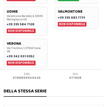
UDINE
VALMONTONE
Via Antonio Bardelli, 4, 33035
+39 335 683 7731
Martignacco UD
NON DISPONIBILE
+39 335 584 7128
NON DISPONIBILE
VERONA
Via Trentino, 1, 37060 Sona
VR
+39 342 031 0352
NON DISPONIBILE
EAN
SKU
9788899949426
077808
DELLA STESSA SERIE