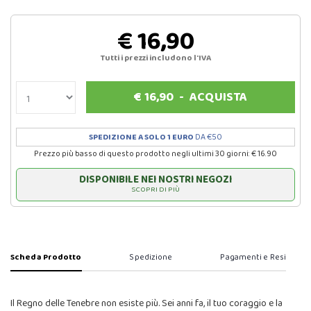
€ 16,90
Tutti i prezzi includono l'IVA
€
16,90
-
ACQUISTA
SPEDIZIONE A SOLO 1 EURO
DA €50
Prezzo più basso di questo prodotto negli ultimi 30 giorni: € 16.90
DISPONIBILE NEI NOSTRI NEGOZI
SCOPRI DI PIÙ
Scheda Prodotto
Spedizione
Pagamenti e Resi
Il Regno delle Tenebre non esiste più. Sei anni fa, il tuo coraggio e la