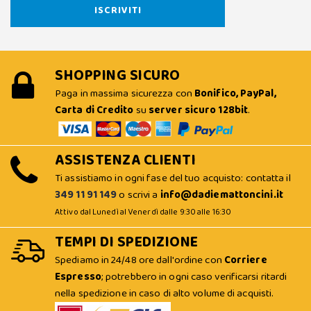
SHOPPING SICURO
Paga in massima sicurezza con
Bonifico, PayPal,
Carta di Credito
su
server sicuro 128bit
.
ASSISTENZA CLIENTI
Ti assistiamo in ogni fase del tuo acquisto: contatta il
349 11 91 149
o scrivi a
info@dadiemattoncini.it
Attivo dal Lunedì al Venerdì dalle 9:30 alle 16:30
TEMPI DI SPEDIZIONE
Spediamo in 24/48 ore dall'ordine con
Corriere
Espresso
; potrebbero in ogni caso verificarsi ritardi
nella spedizione in caso di alto volume di acquisti.