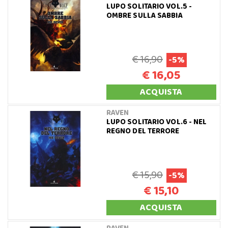
LUPO SOLITARIO VOL.5 -
OMBRE SULLA SABBIA
€ 16,90
-5%
€ 16,05
ACQUISTA
RAVEN
LUPO SOLITARIO VOL.6 - NEL
REGNO DEL TERRORE
€ 15,90
-5%
€ 15,10
ACQUISTA