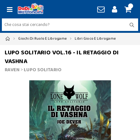
Giochi Di Ruolo E Librogame
Libri Gioco E Librogame
LUPO SOLITARIO VOL.16 - IL RETAGGIO DI
VASHNA
RAVEN
>
LUPO SOLITARIO