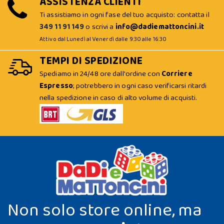
ASSISTENZA CLIENTI
Ti assistiamo in ogni fase del tuo acquisto: contatta il
349 11 91 149
o scrivi a
info@dadiemattoncini.it
Attivo dal Lunedì al Venerdì dalle 9:30 alle 16:30
TEMPI DI SPEDIZIONE
Spediamo in 24/48 ore dall'ordine con
Corriere
Espresso
; potrebbero in ogni caso verificarsi ritardi
nella spedizione in caso di alto volume di acquisti.
Non solo store online, ma