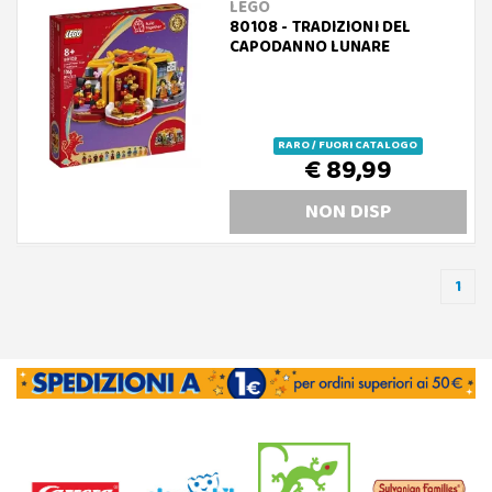
LEGO
80108 - TRADIZIONI DEL
CAPODANNO LUNARE
RARO / FUORI CATALOGO
€ 89,99
NON DISP
1