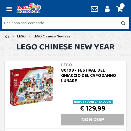
LEGO
LEGO Chinese New Year
LEGO CHINESE NEW YEAR
LEGO
80109 - FESTIVAL DEL
GHIACCIO DEL CAPODANNO
LUNARE
RARO / FUORI CATALOGO
€ 129,99
NON DISP