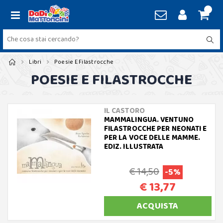
Libri
Poesie E Filastrocche
POESIE E FILASTROCCHE
IL CASTORO
MAMMALINGUA. VENTUNO
FILASTROCCHE PER NEONATI E
PER LA VOCE DELLE MAMME.
EDIZ. ILLUSTRATA
€ 14,50
-5%
€ 13,77
ACQUISTA