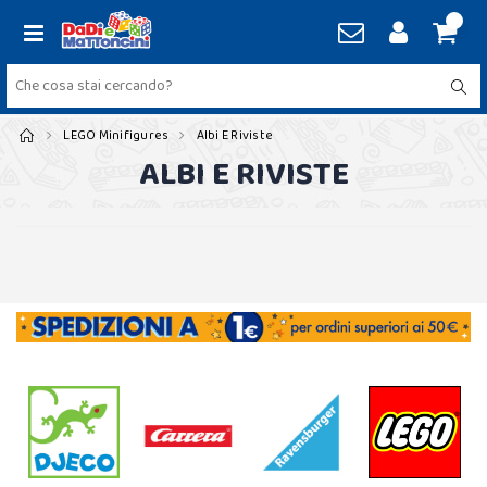
LEGO Minifigures
Albi E Riviste
ALBI E RIVISTE