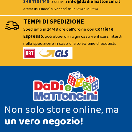
349 11 91 149
o scrivi a
info@dadiemattoncini.it
Attivo dal Lunedì al Venerdì dalle 9:30 alle 16:30
TEMPI DI SPEDIZIONE
Spediamo in 24/48 ore dall'ordine con
Corriere
Espresso
; potrebbero in ogni caso verificarsi ritardi
nella spedizione in caso di alto volume di acquisti.
Non solo store online, ma
un vero negozio!