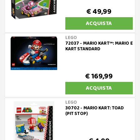
€ 49,99
ACQUISTA
LEGO
72037 - MARIO KART™: MARIO E
KART STANDARD
€ 169,99
ACQUISTA
LEGO
30702 - MARIO KART: TOAD
(PIT STOP)