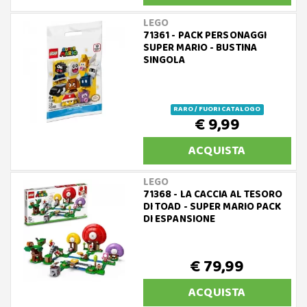
LEGO
71361 - PACK PERSONAGGI
SUPER MARIO - BUSTINA
SINGOLA
RARO / FUORI CATALOGO
€ 9,99
ACQUISTA
LEGO
71368 - LA CACCIA AL TESORO
DI TOAD - SUPER MARIO PACK
DI ESPANSIONE
€ 79,99
ACQUISTA