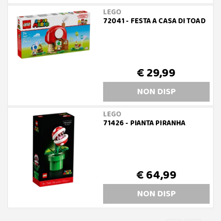
LEGO
72041 - FESTA A CASA DI TOAD
€ 29,99
NON DISP
LEGO
71426 - PIANTA PIRANHA
€ 64,99
NON DISP