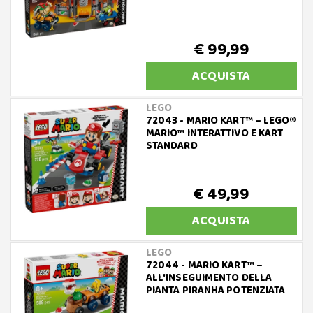
€ 99,99
ACQUISTA
LEGO
72043 - MARIO KART™ – LEGO®
MARIO™ INTERATTIVO E KART
STANDARD
€ 49,99
ACQUISTA
LEGO
72044 - MARIO KART™ –
ALL'INSEGUIMENTO DELLA
PIANTA PIRANHA POTENZIATA