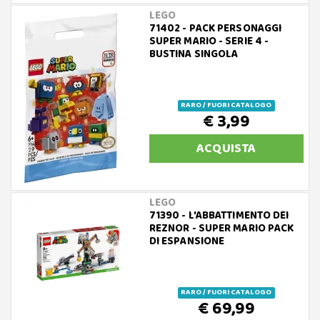
LEGO
71402 - PACK PERSONAGGI
SUPER MARIO - SERIE 4 -
BUSTINA SINGOLA
RARO / FUORI CATALOGO
€ 3,99
ACQUISTA
LEGO
71390 - L'ABBATTIMENTO DEI
REZNOR - SUPER MARIO PACK
DI ESPANSIONE
RARO / FUORI CATALOGO
€ 69,99