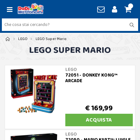
LEGO
LEGO Super Mario
LEGO SUPER MARIO
LEGO
72051 - DONKEY KONG™
ARCADE
€ 169,99
ACQUISTA
LEGO