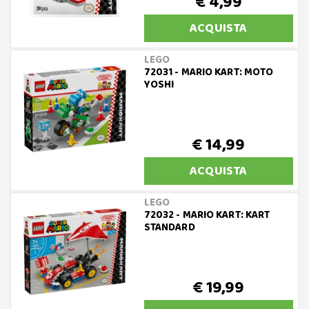
€ 4,99
ACQUISTA
LEGO
72031 - MARIO KART: MOTO
YOSHI
€ 14,99
ACQUISTA
LEGO
72032 - MARIO KART: KART
STANDARD
€ 19,99