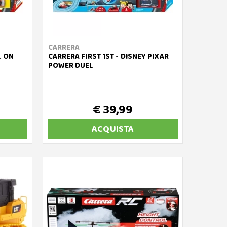
CARRERA
L ON
CARRERA FIRST 1ST - DISNEY PIXAR
POWER DUEL
€ 39,99
ACQUISTA