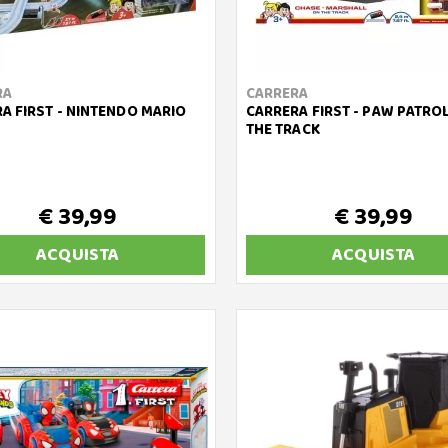
RA
CARRERA
A FIRST - NINTENDO MARIO
CARRERA FIRST - PAW PATRO
THE TRACK
€ 39,99
€ 39,99
ACQUISTA
ACQUISTA