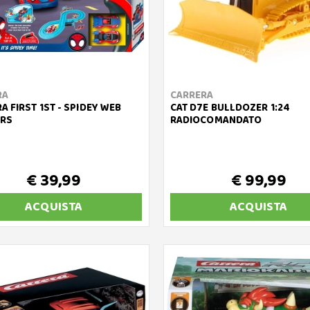
RA
CARRERA
A FIRST 1ST - SPIDEY WEB
CAT D7E BULLDOZER 1:24
ERS
RADIOCOMANDATO
€ 39,99
€ 99,99
ACQUISTA
ACQUISTA