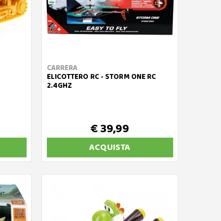
CARRERA
ELICOTTERO RC - STORM ONE RC
2.4GHZ
€ 39,99
ACQUISTA