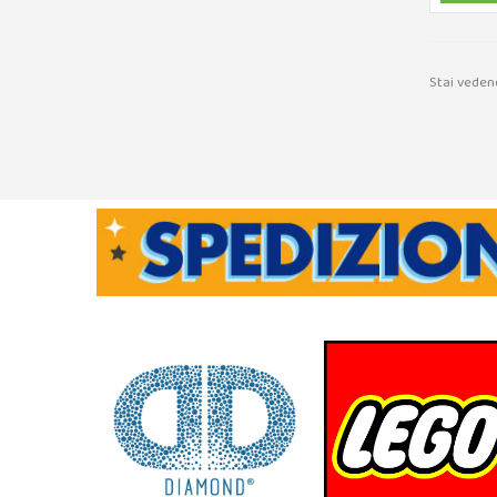
Stai vedend