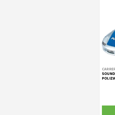
CARRE
SOUND 
POLIZI