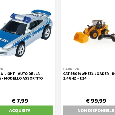
RA
CARRERA
& LIGHT - AUTO DELLA
CAT 950M WHEEL LOADER - R
A - MODELLO ASSORTITO
2.4GHZ - 1:24
€ 7,99
€ 99,99
ACQUISTA
NON DISP
ONIBILE