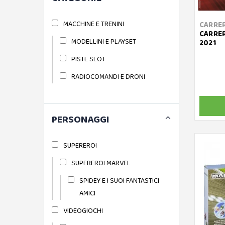
MACCHINE E TRENINI
CARRE
CARRER
MODELLINI E PLAYSET
2021
PISTE SLOT
RADIOCOMANDI E DRONI
PERSONAGGI
SUPEREROI
SUPEREROI MARVEL
SPIDEY E I SUOI FANTASTICI
AMICI
VIDEOGIOCHI