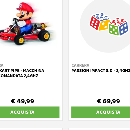
RA
CARRERA
KART PIPE - MACCHINA
PASSION IMPACT 3.0 - 2,4GH
COMANDATA 2,4GHZ
€ 49,99
€ 69,99
ACQUISTA
ACQUISTA