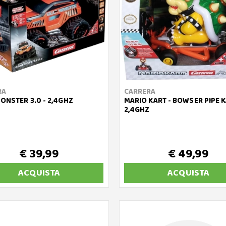
RA
CARRERA
ONSTER 3.0 - 2,4GHZ
MARIO KART - BOWSER PIPE K
2,4GHZ
€ 39,99
€ 49,99
ACQUISTA
ACQUISTA