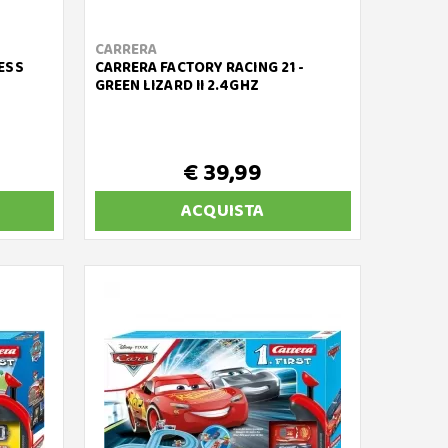
CARRERA
ESS
CARRERA FACTORY RACING 21 -
GREEN LIZARD II 2.4GHZ
€ 39,99
ACQUISTA