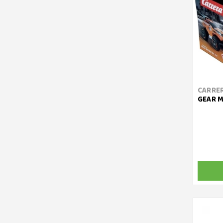
CARRE
GEAR M