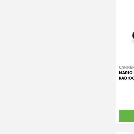
CARRE
MARIO 
RADIO