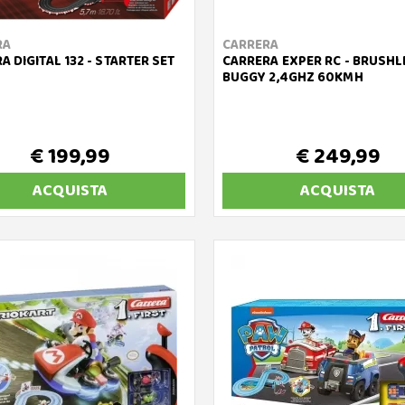
RA
CARRERA
A DIGITAL 132 - STARTER SET
CARRERA EXPER RC - BRUSHL
BUGGY 2,4GHZ 60KMH
€ 199,99
€ 249,99
ACQUISTA
ACQUISTA