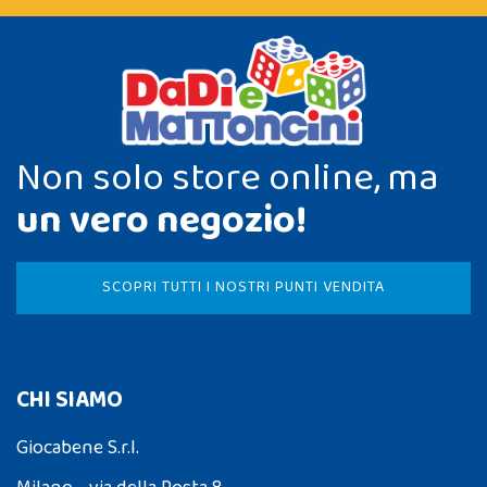
Non solo store online, ma
un vero negozio!
SCOPRI TUTTI I NOSTRI PUNTI VENDITA
CHI SIAMO
Giocabene S.r.l.