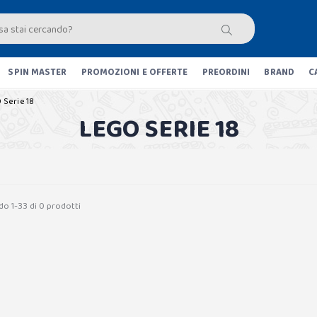
SPIN MASTER
PROMOZIONI E OFFERTE
PREORDINI
BRAND
C
 Serie 18
LEGO SERIE 18
do 1-33 di 0 prodotti