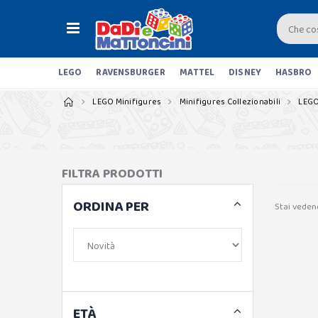
LEGO
RAVENSBURGER
MATTEL
DISNEY
HASBRO
LEGO Minifigures
Minifigures Collezionabili
LEGO
FILTRA PRODOTTI
ORDINA PER
Stai veden
ETÀ