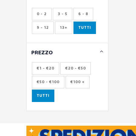
0 - 2
3 - 5
6 - 8
9 - 12
13+
TUTTI
PREZZO
€1 - €20
€20 - €50
€50 - €100
€100 +
TUTTI