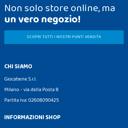
Non solo store online, ma
un vero negozio!
SCOPRI TUTTI I NOSTRI PUNTI VENDITA
CHI SIAMO
Giocabene S.r.l.
Milano - via della Posta 8
Partita Iva: 02608090425
INFORMAZIONI SHOP