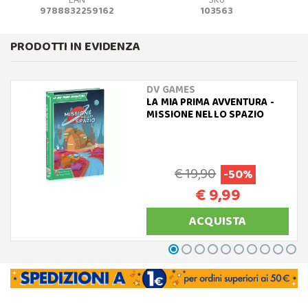
EAN
SKU
9788832259162
103563
PRODOTTI IN EVIDENZA
DV GAMES
LA MIA PRIMA AVVENTURA -
MISSIONE NELLO SPAZIO
€ 19,90
-50%
€ 9,99
ACQUISTA