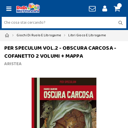
Giochi Di Ruolo E Librogame
Libri Gioco E Librogame
PER SPECULUM VOL.2 - OBSCURA CARCOSA -
COFANETTO 2 VOLUMI + MAPPA
ARISTEA