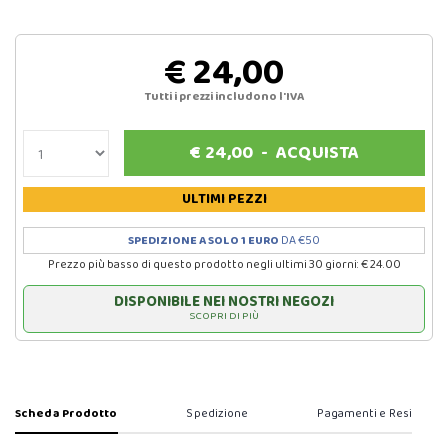
€ 24,00
Tutti i prezzi includono l'IVA
€
24,00
-
ACQUISTA
ULTIMI PEZZI
SPEDIZIONE A SOLO 1 EURO
DA €50
Prezzo più basso di questo prodotto negli ultimi 30 giorni: € 24.00
DISPONIBILE NEI NOSTRI NEGOZI
SCOPRI DI PIÙ
Scheda Prodotto
Spedizione
Pagamenti e Resi