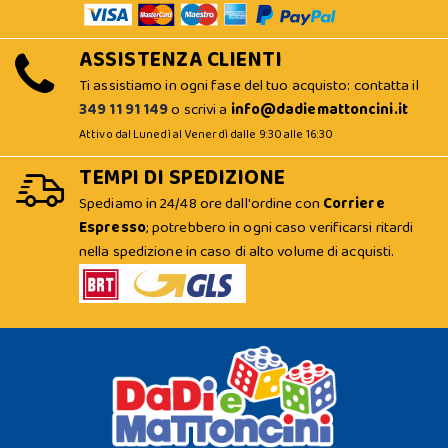
ASSISTENZA CLIENTI
Ti assistiamo in ogni fase del tuo acquisto: contatta il
349 11 91 149
o scrivi a
info@dadiemattoncini.it
Attivo dal Lunedì al Venerdì dalle 9:30 alle 16:30
TEMPI DI SPEDIZIONE
Spediamo in 24/48 ore dall'ordine con
Corriere
Espresso
; potrebbero in ogni caso verificarsi ritardi
nella spedizione in caso di alto volume di acquisti.