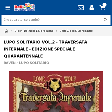
Giochi Di Ruolo E Librogame
Libri Gioco E Librogame
LUPO SOLITARIO VOL.2 - TRAVERSATA
INFERNALE - EDIZIONE SPECIALE
QUARANTENNALE
RAVEN
>
LUPO SOLITARIO