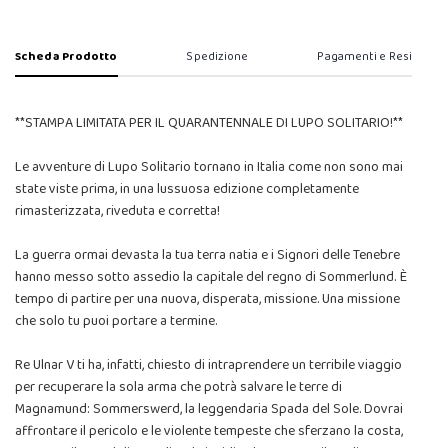
Scheda Prodotto
Spedizione
Pagamenti e Resi
**STAMPA LIMITATA PER IL QUARANTENNALE DI LUPO SOLITARIO!**
Le avventure di Lupo Solitario tornano in Italia come non sono mai
state viste prima, in una lussuosa edizione completamente
rimasterizzata, riveduta e corretta!
La guerra ormai devasta la tua terra natia e i Signori delle Tenebre
hanno messo sotto assedio la capitale del regno di Sommerlund. È
tempo di partire per una nuova, disperata, missione. Una missione
che solo tu puoi portare a termine.
Re Ulnar V ti ha, infatti, chiesto di intraprendere un terribile viaggio
per recuperare la sola arma che potrà salvare le terre di
Magnamund: Sommerswerd, la leggendaria Spada del Sole. Dovrai
affrontare il pericolo e le violente tempeste che sferzano la costa,