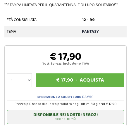
**STAMPA LIMITATA PER IL QUARANTENNALE DI LUPO SOLITARIO!**
ETÀ CONSIGLIATA
12 - 99
TEMA
FANTASY
€ 17,90
Tutti i prezzi includono l'IVA
€
17,90
-
ACQUISTA
SPEDIZIONE A SOLO 1 EURO
DA €50
Prezzo più basso di questo prodotto negli ultimi 30 giorni: € 17.90
DISPONIBILE NEI NOSTRI NEGOZI
SCOPRI DI PIÙ