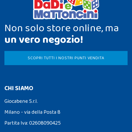
Non solo store online, ma
un vero negozio!
SCOPRI TUTTI I NOSTRI PUNTI VENDITA
CHI SIAMO
Giocabene S.r.l.
Milano - via della Posta 8
Partita Iva: 02608090425