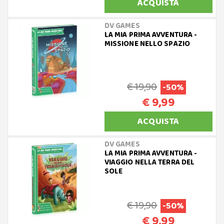
ACQUISTA
DV GAMES
LA MIA PRIMA AVVENTURA -
MISSIONE NELLO SPAZIO
€ 19,90
-50%
€ 9,99
ACQUISTA
DV GAMES
LA MIA PRIMA AVVENTURA -
VIAGGIO NELLA TERRA DEL
SOLE
€ 19,90
-50%
€ 9,99