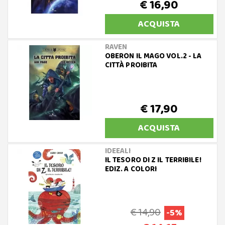
€ 16,90
ACQUISTA
RAVEN
OBERON IL MAGO VOL.2 - LA
CITTÀ PROIBITA
€ 17,90
ACQUISTA
IDEEALI
IL TESORO DI Z IL TERRIBILE!
EDIZ. A COLORI
€ 14,90
-5%