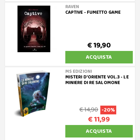
RAVEN
CAPTIVE - FUMETTO GAME
€ 19,90
ACQUISTA
MS EDIZIONI
MISTERI D'ORIENTE VOL.3 - LE
MINIERE DI RE SALOMONE
€ 14,90
-20%
€ 11,99
ACQUISTA