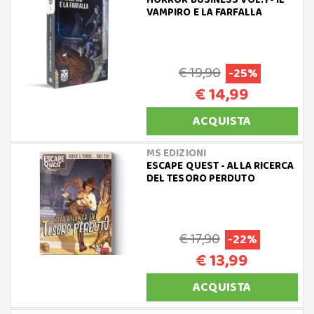
HORROR BUSINESS VOL.1 - IL
VAMPIRO E LA FARFALLA
€ 19,90
-25%
€ 14,99
ACQUISTA
MS EDIZIONI
ESCAPE QUEST - ALLA RICERCA
DEL TESORO PERDUTO
€ 17,90
-22%
€ 13,99
ACQUISTA