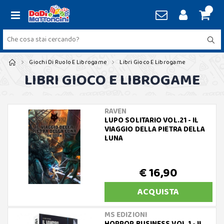
Giochi Di Ruolo E Librogame
Libri Gioco E Librogame
LIBRI GIOCO E LIBROGAME
RAVEN
LUPO SOLITARIO VOL.21 - IL
VIAGGIO DELLA PIETRA DELLA
LUNA
€ 16,90
ACQUISTA
MS EDIZIONI