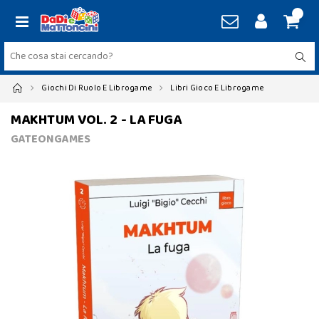
Giochi Di Ruolo E Librogame
Libri Gioco E Librogame
MAKHTUM VOL. 2 - LA FUGA
GATEONGAMES