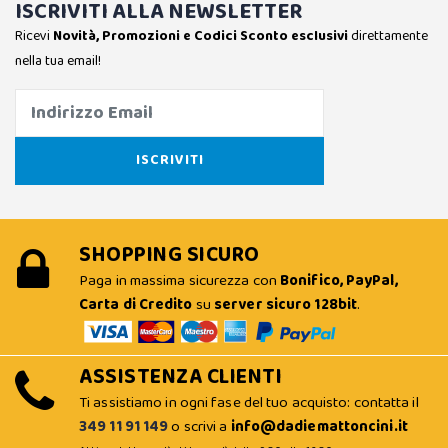
ISCRIVITI ALLA NEWSLETTER
Ricevi
Novità, Promozioni e Codici Sconto esclusivi
direttamente
nella tua email!
SHOPPING SICURO
Paga in massima sicurezza con
Bonifico, PayPal,
Carta di Credito
su
server sicuro 128bit
.
ASSISTENZA CLIENTI
Ti assistiamo in ogni fase del tuo acquisto: contatta il
349 11 91 149
o scrivi a
info@dadiemattoncini.it