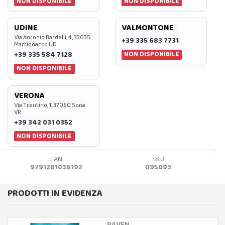
NON DISPONIBILE
NON DISPONIBILE
UDINE
VALMONTONE
Via Antonio Bardelli, 4, 33035
+39 335 683 7731
Martignacco UD
NON DISPONIBILE
+39 335 584 7128
NON DISPONIBILE
VERONA
Via Trentino, 1, 37060 Sona
VR
+39 342 031 0352
NON DISPONIBILE
EAN
SKU
9791281036192
095093
PRODOTTI IN EVIDENZA
RAVEN