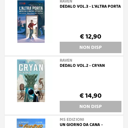
RAVEN
DEDALO VOL.3 - L'ALTRA PORTA
€ 12,90
NON DISP
RAVEN
DEDALO VOL.2 - CRYAN
€ 14,90
NON DISP
MS EDIZIONI
UN GIORNO DA CANA -