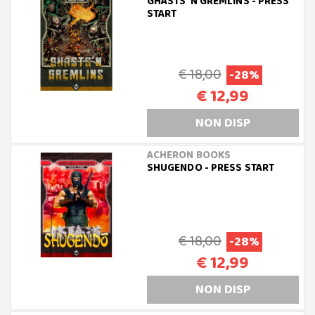
GHASTS 'N GREMLINS - PRESS
START
€ 18,00
-28%
€ 12,99
NON DISP
ACHERON BOOKS
SHUGENDO - PRESS START
€ 18,00
-28%
€ 12,99
NON DISP