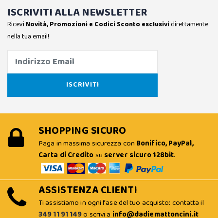
ISCRIVITI ALLA NEWSLETTER
Ricevi
Novità, Promozioni e Codici Sconto esclusivi
direttamente
nella tua email!
SHOPPING SICURO
Paga in massima sicurezza con
Bonifico, PayPal,
Carta di Credito
su
server sicuro 128bit
.
ASSISTENZA CLIENTI
Ti assistiamo in ogni fase del tuo acquisto: contatta il
349 11 91 149
o scrivi a
info@dadiemattoncini.it