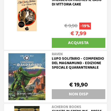
SHERBLOCK HOLMES IL CASO
DI VITTORIA CAKE
€ 9,90
-19%
€ 7,99
ACQUISTA
RAVEN
LUPO SOLITARIO - COMPENDIO
DEL MAGNAMUND - EDIZIONE
SPECIALE QUARANTENNALE
€ 19,90
NON DISP
ACHERON BOOKS