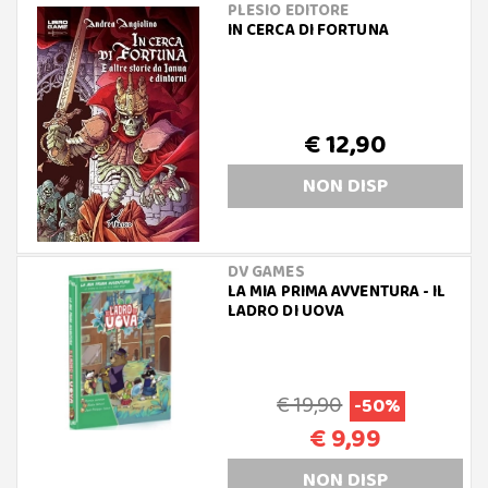
PLESIO EDITORE
IN CERCA DI FORTUNA
€ 12,90
NON DISP
DV GAMES
LA MIA PRIMA AVVENTURA - IL
LADRO DI UOVA
€ 19,90
-50%
€ 9,99
NON DISP