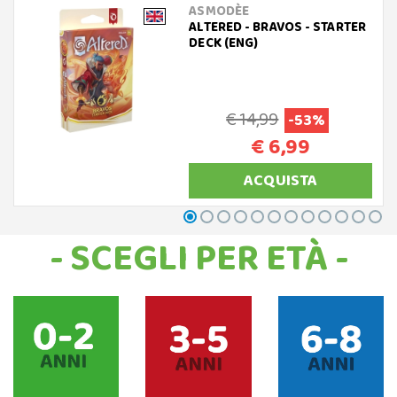
ASMODÈE
ALTERED - BRAVOS - STARTER
DECK (ENG)
€ 14,99
-53%
€ 6,99
ACQUISTA
- SCEGLI PER ETÀ -