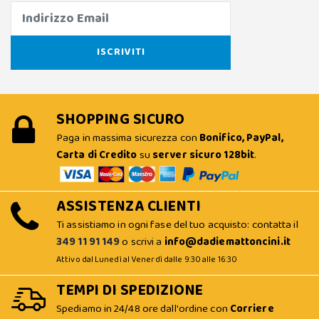
SHOPPING SICURO
Paga in massima sicurezza con
Bonifico, PayPal,
Carta di Credito
su
server sicuro 128bit
.
ASSISTENZA CLIENTI
Ti assistiamo in ogni fase del tuo acquisto: contatta il
349 11 91 149
o scrivi a
info@dadiemattoncini.it
Attivo dal Lunedì al Venerdì dalle 9:30 alle 16:30
TEMPI DI SPEDIZIONE
Spediamo in 24/48 ore dall'ordine con
Corriere