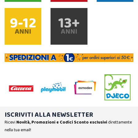
ISCRIVITI ALLA NEWSLETTER
Ricevi
Novità, Promozioni e Codici Sconto esclusivi
direttamente
nella tua email!