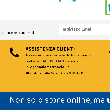
ttamente nella tua email!
ASSISTENZA CLIENTI
Ti assistiamo in ogni fase del tuo acquisto:
contatta il
349 11 91 149
o scrivi a
info@dadiemattoncini.it
Attivo dal Lunedì al Venerdì dalle 9:30 alle 16:30
Non solo store online, ma