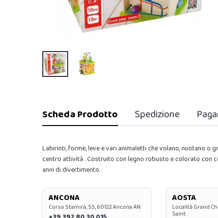
Scheda Prodotto
Spedizione
Paga
Labirinti, forme, leve e vari animaletti che volano, nuotano 
centro attività . Costruito con legno robusto e colorato con 
anni di divertimento.
ANCONA
AOSTA
Corso Stamira, 55, 60122 Ancona AN
Località Grand Ch
Saint
+39 392 80 30 015