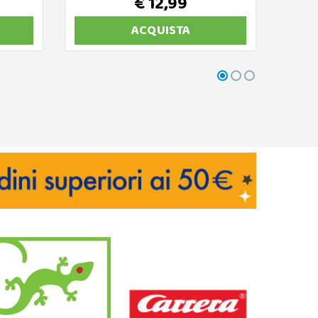
€ 12,99
ACQUISTA