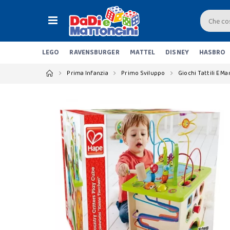
LEGO
RAVENSBURGER
MATTEL
DISNEY
HASBRO
Prima Infanzia
Primo Sviluppo
Giochi Tattili E Ma