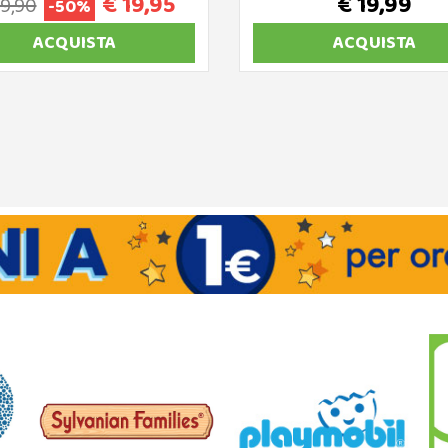
€ 19,95
€ 19,99
39,90
-50%
ACQUISTA
ACQUISTA