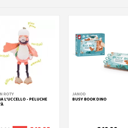
N ROTY
JANOD
A L'UCCELLO - PELUCHE
BUSY BOOK DINO
TÀ