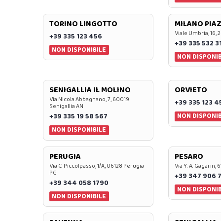
TORINO LINGOTTO
MILANO PIAZ
Viale Umbria, 16, 
+39 335 123 456
+39 335 532 3
NON DISPONIBILE
NON DISPONIB
SENIGALLIA IL MOLINO
ORVIETO
Via Nicola Abbagnano, 7, 60019
+39 335 123 4
Senigallia AN
NON DISPONIB
+39 335 19 58 567
NON DISPONIBILE
PERUGIA
PESARO
Via C. Piccolpasso, 1/A, 06128 Perugia
Via Y. A. Gagarin,
PG
+39 347 906 
+39 344 058 1790
NON DISPONIB
NON DISPONIBILE