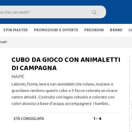
SPIN MASTER
PROMOZIONI E OFFERTE
PREORDINI
BRAND
C
nuali
CUBO DA GIOCO CON ANIMALETTI
DI CAMPAGNA
HAPE
Labirinti, forme, leve e vari animaletti che volano, nuotano o
gracidano rendono questo cubo a 5 facce colorate un vivace
centro attività . Costruito con legno robusto e colorato con
colori atossici a base d' acqua, accompagnerà i bambin…
ETÀ CONSIGLIATA
1 - 4