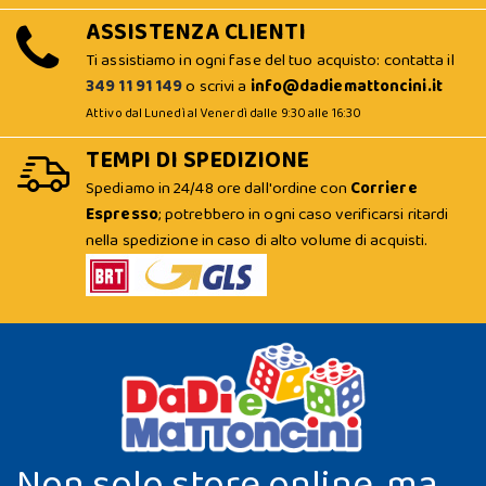
ASSISTENZA CLIENTI
Ti assistiamo in ogni fase del tuo acquisto: contatta il
349 11 91 149
o scrivi a
info@dadiemattoncini.it
Attivo dal Lunedì al Venerdì dalle 9:30 alle 16:30
TEMPI DI SPEDIZIONE
Spediamo in 24/48 ore dall'ordine con
Corriere
Espresso
; potrebbero in ogni caso verificarsi ritardi
nella spedizione in caso di alto volume di acquisti.
Non solo store online, ma