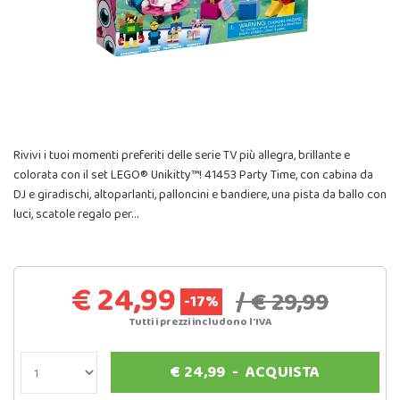
Rivivi i tuoi momenti preferiti delle serie TV più allegra, brillante e
colorata con il set LEGO® Unikitty™! 41453 Party Time, con cabina da
DJ e giradischi, altoparlanti, palloncini e bandiere, una pista da ballo con
luci, scatole regalo per…
€ 24,99
/ € 29,99
-17%
Tutti i prezzi includono l'IVA
€
24,99
-
ACQUISTA