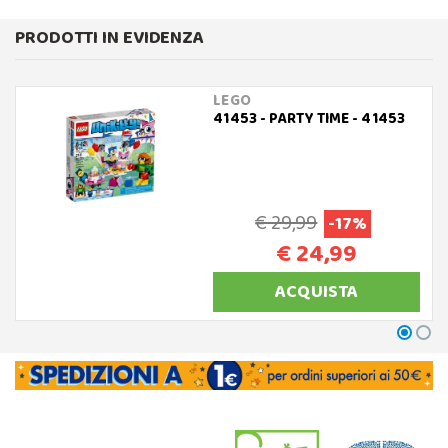
PRODOTTI IN EVIDENZA
LEGO
41453 - PARTY TIME - 41453
€ 29,99
-17%
€ 24,99
ACQUISTA