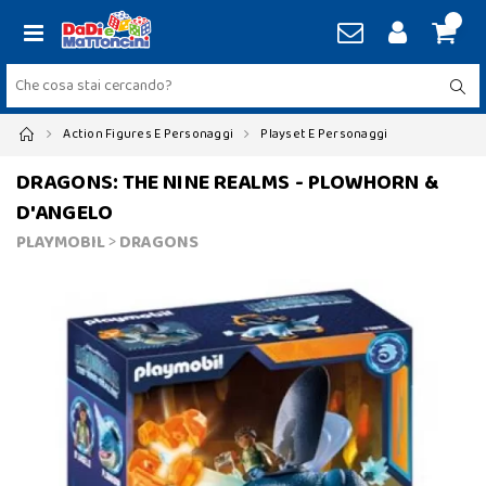
Action Figures E Personaggi
Playset E Personaggi
DRAGONS: THE NINE REALMS - PLOWHORN &
D'ANGELO
PLAYMOBIL
>
DRAGONS