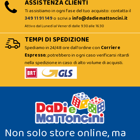
ASSISTENZA CLIENTI
Ti assistiamo in ogni fase del tuo acquisto: contatta il
349 11 91 149
o scrivi a
info@dadiemattoncini.it
Attivo dal Lunedì al Venerdì dalle 9:30 alle 16:30
TEMPI DI SPEDIZIONE
Spediamo in 24/48 ore dall'ordine con
Corriere
Espresso
; potrebbero in ogni caso verificarsi ritardi
nella spedizione in caso di alto volume di acquisti.
Non solo store online, ma