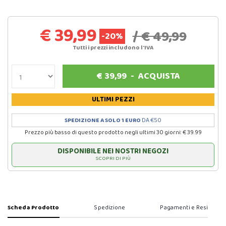
€ 39,99
/ € 49,99
-20%
Tutti i prezzi includono l'IVA
€
39,99
-
ACQUISTA
ULTIMI PEZZI
SPEDIZIONE A SOLO 1 EURO
DA €50
Prezzo più basso di questo prodotto negli ultimi 30 giorni: € 39.99
DISPONIBILE NEI NOSTRI NEGOZI
SCOPRI DI PIÙ
Scheda Prodotto
Spedizione
Pagamenti e Resi