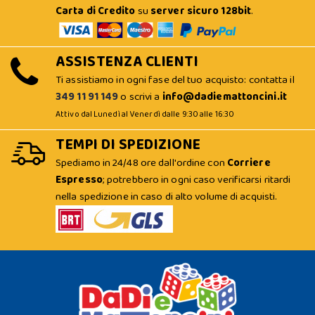
Carta di Credito
su
server sicuro 128bit
.
ASSISTENZA CLIENTI
Ti assistiamo in ogni fase del tuo acquisto: contatta il
349 11 91 149
o scrivi a
info@dadiemattoncini.it
Attivo dal Lunedì al Venerdì dalle 9:30 alle 16:30
TEMPI DI SPEDIZIONE
Spediamo in 24/48 ore dall'ordine con
Corriere
Espresso
; potrebbero in ogni caso verificarsi ritardi
nella spedizione in caso di alto volume di acquisti.