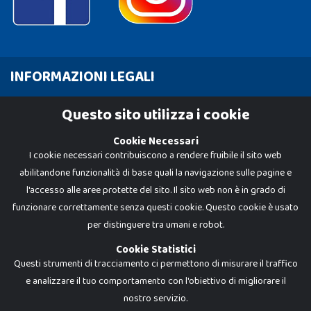
INFORMAZIONI LEGALI
Cookie Policy
Questo sito utilizza i cookie
Privacy Policy
Cookie Necessari
I cookie necessari contribuiscono a rendere fruibile il sito web
abilitandone funzionalità di base quali la navigazione sulle pagine e
l'accesso alle aree protette del sito. Il sito web non è in grado di
funzionare correttamente senza questi cookie. Questo cookie è usato
per distinguere tra umani e robot.
Cookie Statistici
Questi strumenti di tracciamento ci permettono di misurare il traffico
e analizzare il tuo comportamento con l'obiettivo di migliorare il
nostro servizio.
Dadi e Mattoncini è un brand di Giocabene Srl. Ogni riproduzione o utilizzo non
espressamente autorizzato è severamente vietato. Tutti i loghi, marchi,