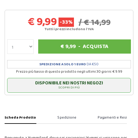
€ 9,99
/ € 14,99
-33%
Tutti i prezzi includono l'IVA
€
9,99
-
ACQUISTA
SPEDIZIONE A SOLO 1 EURO
DA €50
Prezzo più basso di questo prodotto negli ultimi 30 giorni: € 9.99
DISPONIBILE NEI NOSTRI NEGOZI
SCOPRI DI PIÙ
Scheda Prodotto
Spedizione
Pagamenti e Resi