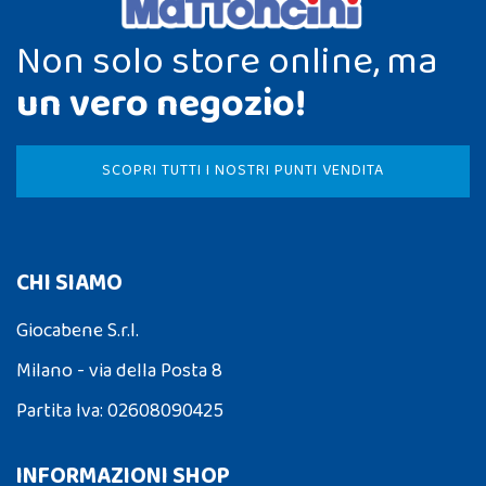
Non solo store online, ma
un vero negozio!
SCOPRI TUTTI I NOSTRI PUNTI VENDITA
CHI SIAMO
Giocabene S.r.l.
Milano - via della Posta 8
Partita Iva: 02608090425
INFORMAZIONI SHOP