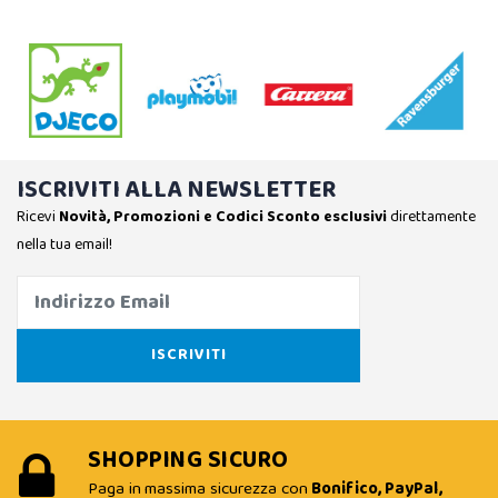
ISCRIVITI ALLA NEWSLETTER
Ricevi
Novità, Promozioni e Codici Sconto esclusivi
direttamente
nella tua email!
SHOPPING SICURO
Paga in massima sicurezza con
Bonifico, PayPal,