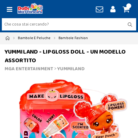
Bambole E Peluche
Bambole Fashion
YUMMILAND - LIPGLOSS DOLL - UN MODELLO
ASSORTITO
MGA ENTERTAINMENT
>
YUMMILAND