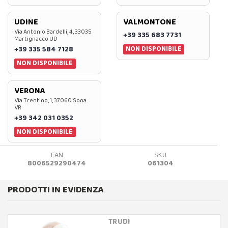
UDINE
VALMONTONE
Via Antonio Bardelli, 4, 33035
+39 335 683 7731
Martignacco UD
NON DISPONIBILE
+39 335 584 7128
NON DISPONIBILE
VERONA
Via Trentino, 1, 37060 Sona
VR
+39 342 031 0352
NON DISPONIBILE
EAN
SKU
8006529290474
061304
PRODOTTI IN EVIDENZA
TRUDI