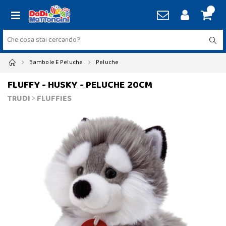
Bambole E Peluche
Peluche
FLUFFY - HUSKY - PELUCHE 20CM
TRUDI
>
FLUFFIES