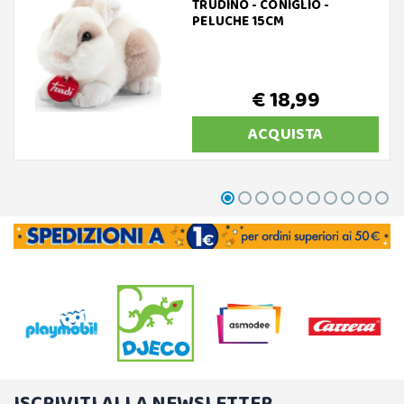
TRUDINO - CONIGLIO -
PELUCHE 15CM
€ 18,99
ACQUISTA
ISCRIVITI ALLA NEWSLETTER