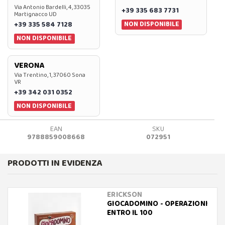
Via Antonio Bardelli, 4, 33035
+39 335 683 7731
Martignacco UD
NON DISPONIBILE
+39 335 584 7128
NON DISPONIBILE
VERONA
Via Trentino, 1, 37060 Sona
VR
+39 342 031 0352
NON DISPONIBILE
EAN
SKU
9788859008668
072951
PRODOTTI IN EVIDENZA
ERICKSON
GIOCADOMINO - OPERAZIONI
ENTRO IL 100