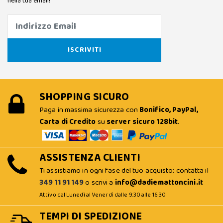
nella tua email!
SHOPPING SICURO
Paga in massima sicurezza con
Bonifico, PayPal,
Carta di Credito
su
server sicuro 128bit
.
ASSISTENZA CLIENTI
Ti assistiamo in ogni fase del tuo acquisto: contatta il
349 11 91 149
o scrivi a
info@dadiemattoncini.it
Attivo dal Lunedì al Venerdì dalle 9:30 alle 16:30
TEMPI DI SPEDIZIONE