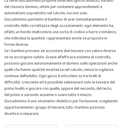
La serie Giocadomino propone divertenti giochi didattici, varianti
del classico domino, ottimi per sostenere apprendimenti e
automatismi soprattutto nel calcolo, ma non solo.
Giocadomino permette al bambino di aver immediatamente il
controllo della correttezza degli accostamenti: ogni elemento ha,
infatti, un bordo multicolore, una sorta di codice a barre cromatico,
che individua la quantità rappresentata anche se proposta in
forme diverse.
Se i bambini provano ad accostare due tessere con valore diverso
se ne accorgono subito. Grazie all'efficace sistema di controllo,
possono giocare autonomamente al domino sulle operazioni anche
quelli che hanno qualche incertezza nel calcolo, senza la vigilanza
continua dell'adulto. Ogni gioco è articolato su tre livelli di
difficoltà crescente ed è possibile selezionare solo le tessere del
primo livello e giocare con quelle, oppure del secondo, del terzo,
del primo e secondo assieme o usare tutto il mazzo.
Giocadomino è uno strumento didattico per l'inclusione: scegliendo
opportunamente i gruppi di tessere, tutti i bambini possono
divertirsi e imparare.