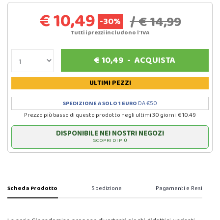
€ 10,49
/ € 14,99
-30%
Tutti i prezzi includono l'IVA
€
10,49
-
ACQUISTA
ULTIMI PEZZI
SPEDIZIONE A SOLO 1 EURO
DA €50
Prezzo più basso di questo prodotto negli ultimi 30 giorni: € 10.49
DISPONIBILE NEI NOSTRI NEGOZI
SCOPRI DI PIÙ
Scheda Prodotto
Spedizione
Pagamenti e Resi