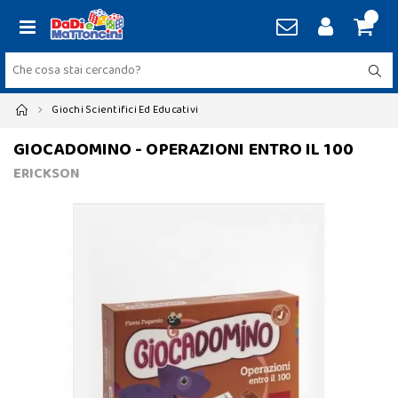
Giochi Scientifici Ed Educativi
GIOCADOMINO - OPERAZIONI ENTRO IL 100
ERICKSON