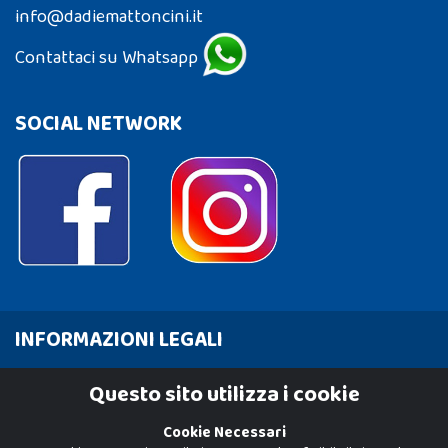
info@dadiemattoncini.it
Contattaci su Whatsapp
SOCIAL NETWORK
INFORMAZIONI LEGALI
Cookie Policy
Questo sito utilizza i cookie
Privacy Policy
Cookie Necessari