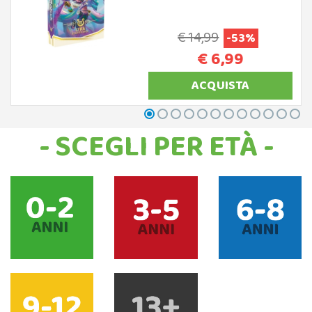
€ 14,99
-53%
€ 6,99
ACQUISTA
- SCEGLI PER ETÀ -