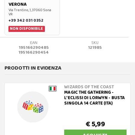
VERONA
Via Trentino, 1, 37060 Sona
VR
+39 342 031 0352
NON DISPONIBILE
EAN
SKU
195166290485
121985
195166290454
PRODOTTI IN EVIDENZA
WIZARDS OF THE COAST
MAGIC THE GATHERING -
L'ECLISSI DI LORWYN - BUSTA
SINGOLA 14 CARTE (ITA)
€ 5,99