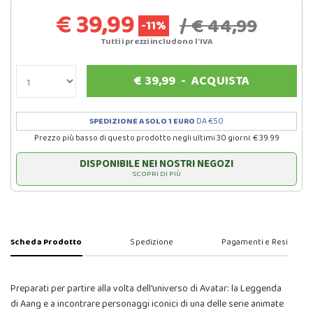
€ 39,99
/ € 44,99
-11%
Tutti i prezzi includono l'IVA
€
39,99
-
ACQUISTA
SPEDIZIONE A SOLO 1 EURO
DA €50
Prezzo più basso di questo prodotto negli ultimi 30 giorni: € 39.99
DISPONIBILE NEI NOSTRI NEGOZI
SCOPRI DI PIÙ
Scheda Prodotto
Spedizione
Pagamenti e Resi
Preparati per partire alla volta dell'universo di Avatar: la Leggenda
di Aang e a incontrare personaggi iconici di una delle serie animate