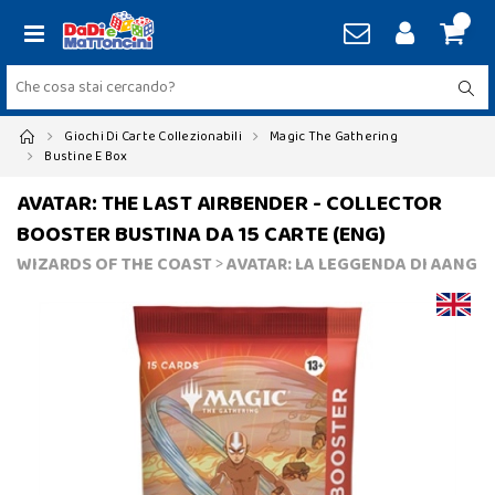
Giochi Di Carte Collezionabili
Magic The Gathering
Bustine E Box
AVATAR: THE LAST AIRBENDER - COLLECTOR
BOOSTER BUSTINA DA 15 CARTE (ENG)
WIZARDS OF THE COAST
>
AVATAR: LA LEGGENDA DI AANG