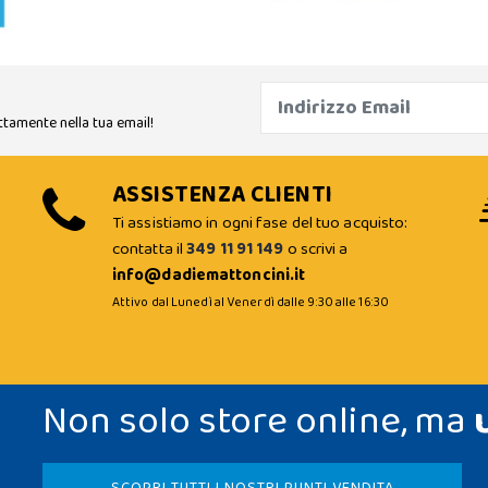
ttamente nella tua email!
ASSISTENZA CLIENTI
Ti assistiamo in ogni fase del tuo acquisto:
contatta il
349 11 91 149
o scrivi a
info@dadiemattoncini.it
Attivo dal Lunedì al Venerdì dalle 9:30 alle 16:30
Non solo store online, ma