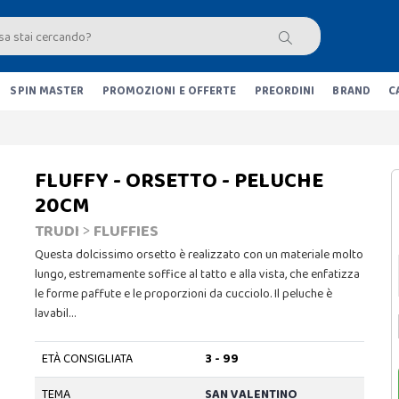
SPIN MASTER
PROMOZIONI E OFFERTE
PREORDINI
BRAND
C
FLUFFY - ORSETTO - PELUCHE
20CM
TRUDI
>
FLUFFIES
Questa dolcissimo orsetto è realizzato con un materiale molto
lungo, estremamente soffice al tatto e alla vista, che enfatizza
le forme paffute e le proporzioni da cucciolo. Il peluche è
lavabil…
ETÀ CONSIGLIATA
3 - 99
TEMA
SAN VALENTINO