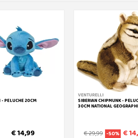
VENTURELLI
H - PELUCHE 20CM
SIBERIAN CHIPMUNK - PELU
30CM NATIONAL GEOGRAPH
€ 14,99
€ 14
€ 29,99
-50%