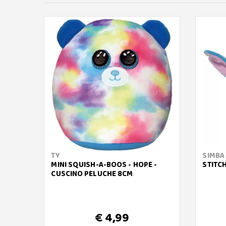
TY
SIMBA
MINI SQUISH-A-BOOS - HOPE -
STITC
CUSCINO PELUCHE 8CM
€ 4,99