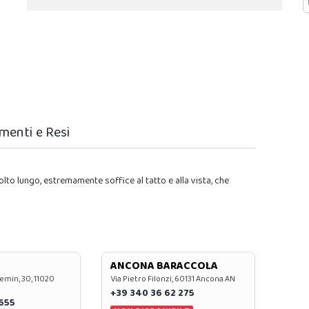
menti e Resi
lto lungo, estremamente soffice al tatto e alla vista, che
ANCONA BARACCOLA
emin, 30, 11020
Via Pietro Filonzi, 60131 Ancona AN
+39 340 36 62 275
0655