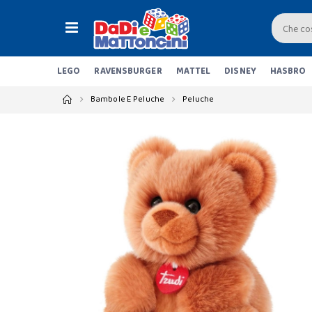
LEGO
RAVENSBURGER
MATTEL
DISNEY
HASBRO
Bambole E Peluche
Peluche