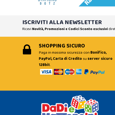
ISCRIVITI ALLA NEWSLETTER
Ricevi
Novità, Promozioni e Codici Sconto esclusivi
dire
SHOPPING SICURO
Paga in massima sicurezza con
Bonifico,
PayPal, Carta di Credito
su
server sicuro
128bit
.