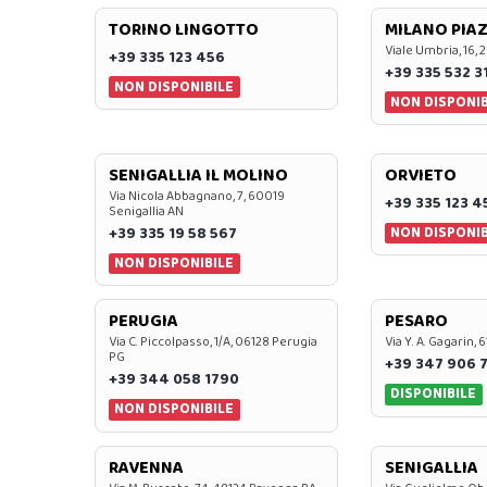
TORINO LINGOTTO
MILANO PIAZ
Viale Umbria, 16, 
+39 335 123 456
+39 335 532 3
NON DISPONIBILE
NON DISPONIB
SENIGALLIA IL MOLINO
ORVIETO
Via Nicola Abbagnano, 7, 60019
+39 335 123 4
Senigallia AN
NON DISPONIB
+39 335 19 58 567
NON DISPONIBILE
PERUGIA
PESARO
Via C. Piccolpasso, 1/A, 06128 Perugia
Via Y. A. Gagarin,
PG
+39 347 906 
+39 344 058 1790
DISPONIBILE
NON DISPONIBILE
RAVENNA
SENIGALLIA