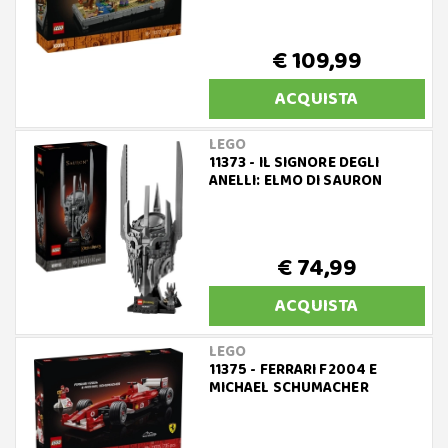
€ 109,99
ACQUISTA
LEGO
11373 - IL SIGNORE DEGLI
ANELLI: ELMO DI SAURON
€ 74,99
ACQUISTA
LEGO
11375 - FERRARI F2004 E
MICHAEL SCHUMACHER