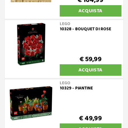
€ 164,99
ACQUISTA
LEGO
10328 - BOUQUET DI ROSE
€ 59,99
ACQUISTA
LEGO
10329 - PIANTINE
€ 49,99