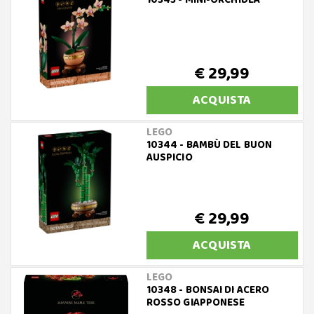
10343 - MINI-ORCHIDEA
€ 29,99
ACQUISTA
LEGO
10344 - BAMBÙ DEL BUON
AUSPICIO
€ 29,99
ACQUISTA
LEGO
10348 - BONSAI DI ACERO
ROSSO GIAPPONESE