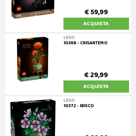
€ 59,99
ACQUISTA
LEGO
10368 - CRISANTEMO
€ 29,99
ACQUISTA
LEGO
10372 - IBISCO