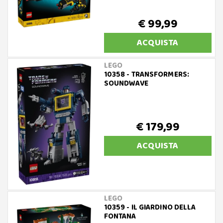
€ 99,99
ACQUISTA
LEGO
10358 - TRANSFORMERS:
SOUNDWAVE
€ 179,99
ACQUISTA
LEGO
10359 - IL GIARDINO DELLA
FONTANA