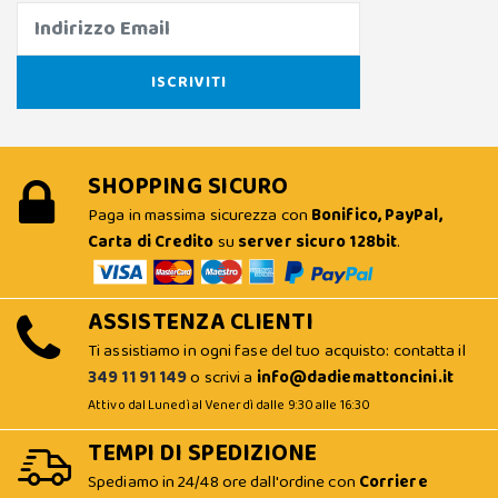
SHOPPING SICURO
Paga in massima sicurezza con
Bonifico, PayPal,
Carta di Credito
su
server sicuro 128bit
.
ASSISTENZA CLIENTI
Ti assistiamo in ogni fase del tuo acquisto: contatta il
349 11 91 149
o scrivi a
info@dadiemattoncini.it
Attivo dal Lunedì al Venerdì dalle 9:30 alle 16:30
TEMPI DI SPEDIZIONE
Spediamo in 24/48 ore dall'ordine con
Corriere