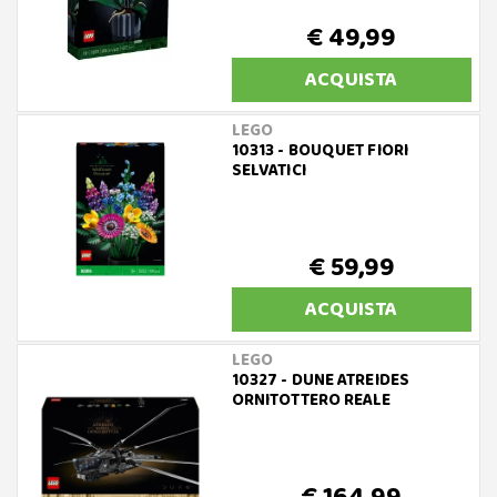
€ 49,99
ACQUISTA
LEGO
10313 - BOUQUET FIORI
SELVATICI
€ 59,99
ACQUISTA
LEGO
10327 - DUNE ATREIDES
ORNITOTTERO REALE