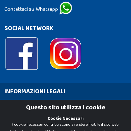
Contattaci su Whatsapp
SOCIAL NETWORK
INFORMAZIONI LEGALI
Cookie Policy
Questo sito utilizza i cookie
Privacy Policy
Cookie Necessari
I cookie necessari contribuiscono a rendere fruibile il sito web