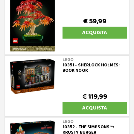
€ 59,99
ACQUISTA
LEGO
10351 - SHERLOCK HOLMES:
BOOK NOOK
€ 119,99
ACQUISTA
LEGO
10352 - THE SIMPSONS™:
KRUSTY BURGER