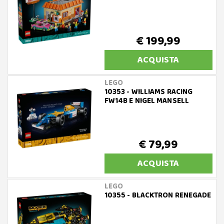
€ 199,99
ACQUISTA
LEGO
10353 - WILLIAMS RACING
FW14B E NIGEL MANSELL
€ 79,99
ACQUISTA
LEGO
10355 - BLACKTRON RENEGADE