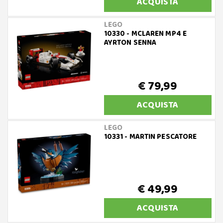
ACQUISTA
LEGO
10330 - MCLAREN MP4 E
AYRTON SENNA
€ 79,99
ACQUISTA
LEGO
10331 - MARTIN PESCATORE
€ 49,99
ACQUISTA