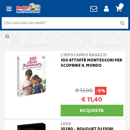
L'IPPOCAMPO RAGAZZI
100 ATTIVITÀ MONTESSORI PER
SCOPRIRE IL MONDO
€ 12,00
-5%
€ 11,40
ACQUISTA
LEGO
10280 - BOUQUET DI FIORI