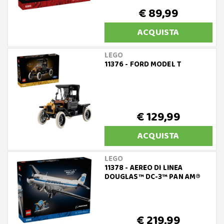
€ 89,99
ACQUISTA
LEGO
11376 - FORD MODEL T
€ 129,99
ACQUISTA
LEGO
11378 - AEREO DI LINEA
DOUGLAS™ DC-3™ PAN AM®
€ 219,99