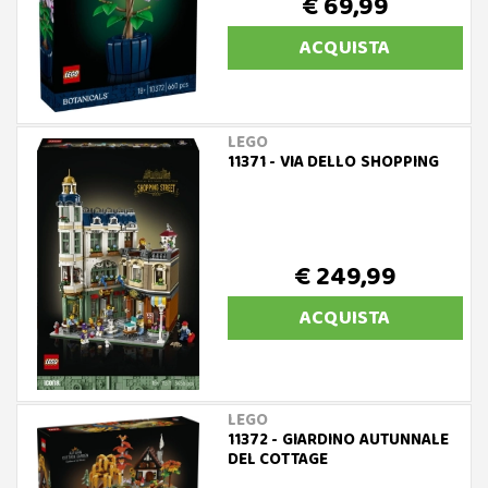
€ 69,99
ACQUISTA
LEGO
11371 - VIA DELLO SHOPPING
€ 249,99
ACQUISTA
LEGO
11372 - GIARDINO AUTUNNALE
DEL COTTAGE