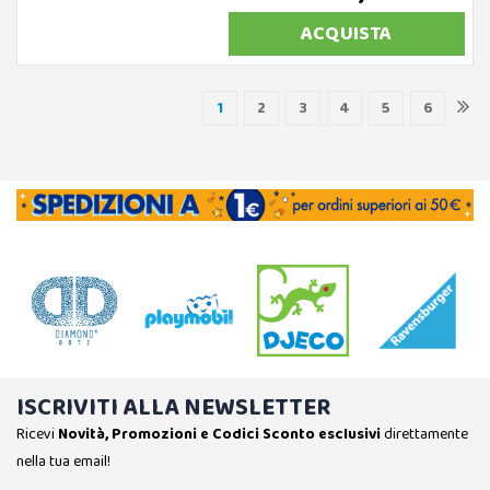
ACQUISTA
1
2
3
4
5
6
ISCRIVITI ALLA NEWSLETTER
Ricevi
Novità, Promozioni e Codici Sconto esclusivi
direttamente
nella tua email!