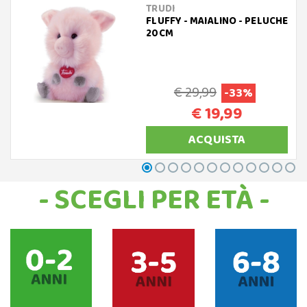
TRUDI
FLUFFY - MAIALINO - PELUCHE
20CM
€ 29,99
-33%
€ 19,99
ACQUISTA
- SCEGLI PER ETÀ -