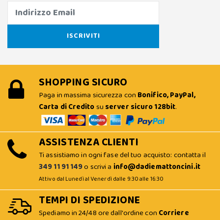
SHOPPING SICURO
Paga in massima sicurezza con
Bonifico, PayPal,
Carta di Credito
su
server sicuro 128bit
.
ASSISTENZA CLIENTI
Ti assistiamo in ogni fase del tuo acquisto: contatta il
349 11 91 149
o scrivi a
info@dadiemattoncini.it
Attivo dal Lunedì al Venerdì dalle 9:30 alle 16:30
TEMPI DI SPEDIZIONE
Spediamo in 24/48 ore dall'ordine con
Corriere