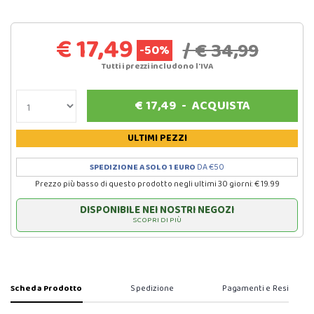
€ 17,49
/ € 34,99
-50%
Tutti i prezzi includono l'IVA
€
17,49
-
ACQUISTA
ULTIMI PEZZI
SPEDIZIONE A SOLO 1 EURO
DA €50
Prezzo più basso di questo prodotto negli ultimi 30 giorni: € 19.99
DISPONIBILE NEI NOSTRI NEGOZI
SCOPRI DI PIÙ
Scheda Prodotto
Spedizione
Pagamenti e Resi