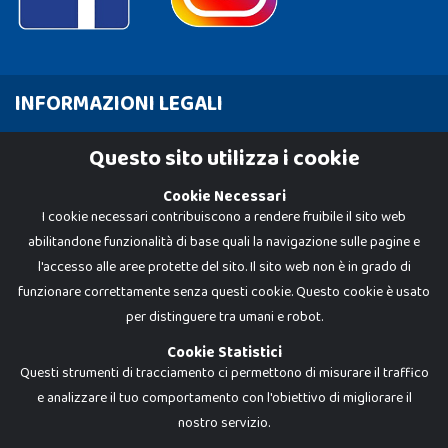
INFORMAZIONI LEGALI
Cookie Policy
Questo sito utilizza i cookie
Privacy Policy
Cookie Necessari
I cookie necessari contribuiscono a rendere fruibile il sito web
abilitandone funzionalità di base quali la navigazione sulle pagine e
l'accesso alle aree protette del sito. Il sito web non è in grado di
funzionare correttamente senza questi cookie. Questo cookie è usato
per distinguere tra umani e robot.
Cookie Statistici
Questi strumenti di tracciamento ci permettono di misurare il traffico
e analizzare il tuo comportamento con l'obiettivo di migliorare il
nostro servizio.
Dadi e Mattoncini è un brand di Giocabene Srl. Ogni riproduzione o utilizzo non
espressamente autorizzato è severamente vietato. Tutti i loghi, marchi,