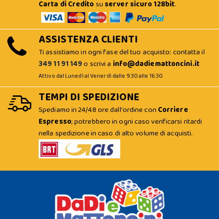
Carta di Credito
su
server sicuro 128bit
.
ASSISTENZA CLIENTI
Ti assistiamo in ogni fase del tuo acquisto: contatta il
349 11 91 149
o scrivi a
info@dadiemattoncini.it
Attivo dal Lunedì al Venerdì dalle 9:30 alle 16:30
TEMPI DI SPEDIZIONE
Spediamo in 24/48 ore dall'ordine con
Corriere
Espresso
; potrebbero in ogni caso verificarsi ritardi
nella spedizione in caso di alto volume di acquisti.