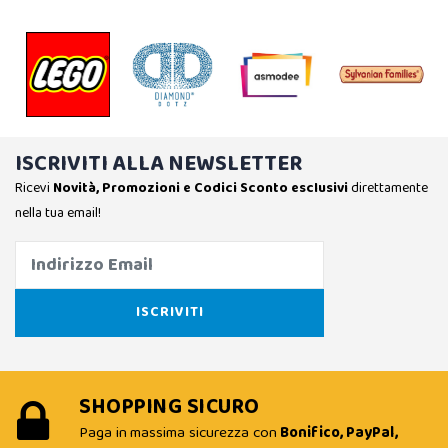
ISCRIVITI ALLA NEWSLETTER
Ricevi
Novità, Promozioni e Codici Sconto esclusivi
direttamente
nella tua email!
SHOPPING SICURO
Paga in massima sicurezza con
Bonifico, PayPal,