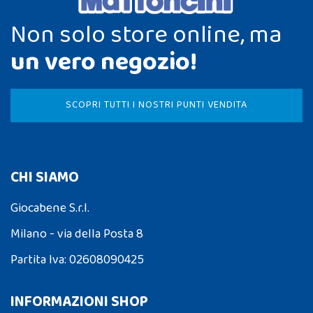
Non solo store online, ma
un vero negozio!
SCOPRI TUTTI I NOSTRI PUNTI VENDITA
CHI SIAMO
Giocabene S.r.l.
Milano - via della Posta 8
Partita Iva: 02608090425
INFORMAZIONI SHOP