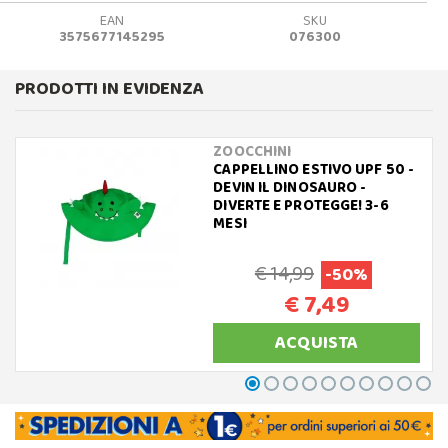
EAN
SKU
3575677145295
076300
PRODOTTI IN EVIDENZA
ZOOCCHINI
CAPPELLINO ESTIVO UPF 50 -
DEVIN IL DINOSAURO -
DIVERTE E PROTEGGE! 3-6
MESI
€ 14,99
-50%
€ 7,49
ACQUISTA