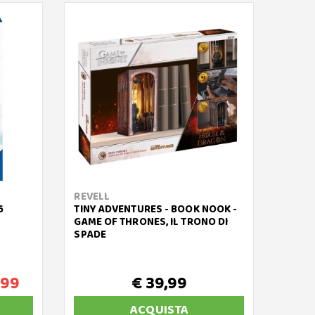
REVELL
CUBIC
6
TINY ADVENTURES - BOOK NOOK -
TORRE
GAME OF THRONES, IL TRONO DI
SPADE
,99
€ 39,99
ACQUISTA