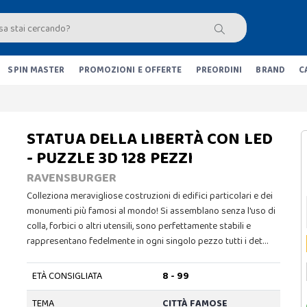
SPIN MASTER
PROMOZIONI E OFFERTE
PREORDINI
BRAND
C
STATUA DELLA LIBERTÀ CON LED
- PUZZLE 3D 128 PEZZI
RAVENSBURGER
Colleziona meravigliose costruzioni di edifici particolari e dei
monumenti più famosi al mondo! Si assemblano senza l'uso di
colla, forbici o altri utensili, sono perfettamente stabili e
rappresentano fedelmente in ogni singolo pezzo tutti i det…
ETÀ CONSIGLIATA
8 - 99
TEMA
CITTÀ FAMOSE