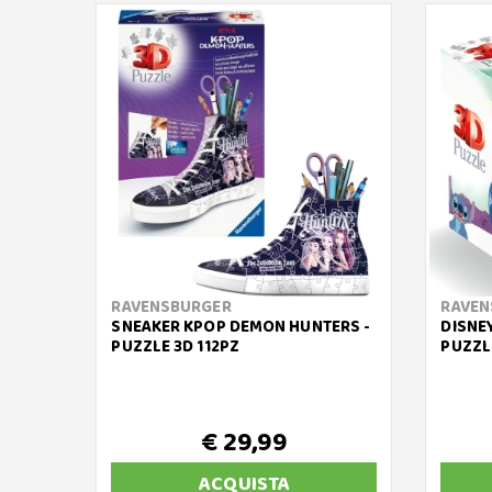
RAVENSBURGER
RAVEN
SNEAKER KPOP DEMON HUNTERS -
DISNEY
PUZZLE 3D 112PZ
PUZZL
€ 29,99
ACQUISTA