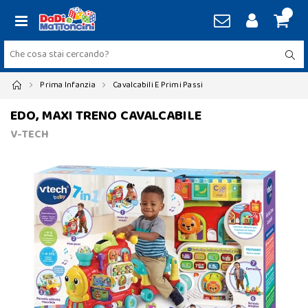
Prima Infanzia
Cavalcabili E Primi Passi
EDO, MAXI TRENO CAVALCABILE
V-TECH