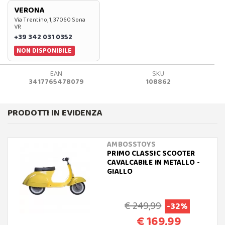
VERONA
Via Trentino, 1, 37060 Sona
VR
+39 342 031 0352
NON DISPONIBILE
EAN
SKU
3417765478079
108862
PRODOTTI IN EVIDENZA
AMBOSSTOYS
PRIMO CLASSIC SCOOTER
CAVALCABILE IN METALLO -
GIALLO
€ 249,99
-32%
€ 169,99