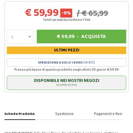
€ 59,99
/ € 65,99
-9%
Tutti i prezzi includono l'IVA
€
59,99
-
ACQUISTA
ULTIMI PEZZI
SPEDIZIONE A SOLO 1 EURO
DA €50
Prezzo più basso di questo prodotto negli ultimi 30 giorni: € 59.99
DISPONIBILE NEI NOSTRI NEGOZI
SCOPRI DI PIÙ
Scheda Prodotto
Spedizione
Pagamenti e Resi