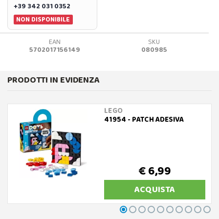
+39 342 031 0352
NON DISPONIBILE
EAN
SKU
5702017156149
080985
PRODOTTI IN EVIDENZA
LEGO
41954 - PATCH ADESIVA
€ 6,99
ACQUISTA