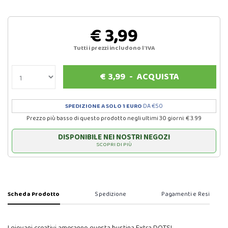
€ 3,99
Tutti i prezzi includono l'IVA
€
3,99
-
ACQUISTA
SPEDIZIONE A SOLO 1 EURO
DA €50
Prezzo più basso di questo prodotto negli ultimi 30 giorni: € 3.99
DISPONIBILE NEI NOSTRI NEGOZI
SCOPRI DI PIÙ
Scheda Prodotto
Spedizione
Pagamenti e Resi