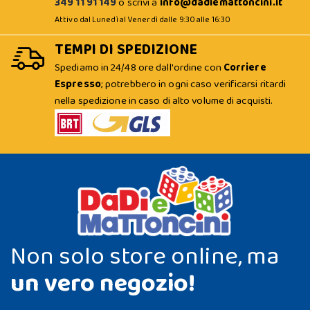
349 11 91 149
o scrivi a
info@dadiemattoncini.it
Attivo dal Lunedì al Venerdì dalle 9:30 alle 16:30
TEMPI DI SPEDIZIONE
Spediamo in 24/48 ore dall'ordine con
Corriere
Espresso
; potrebbero in ogni caso verificarsi ritardi
nella spedizione in caso di alto volume di acquisti.
Non solo store online, ma
un vero negozio!