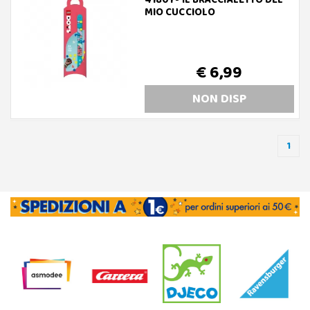
41801 - IL BRACCIALETTO DEL
MIO CUCCIOLO
€ 6,99
NON DISP
1