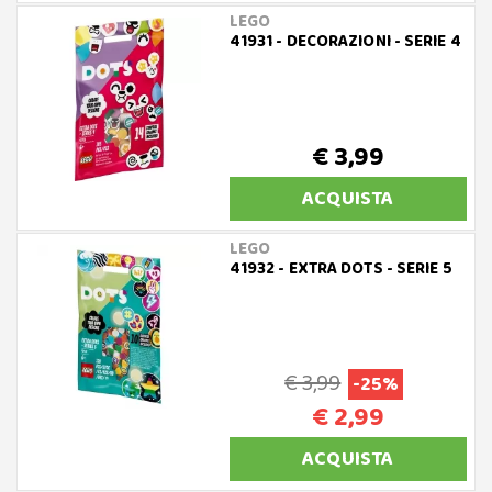
LEGO
41931 - DECORAZIONI - SERIE 4
€ 3,99
ACQUISTA
LEGO
41932 - EXTRA DOTS - SERIE 5
€ 3,99
-25%
€ 2,99
ACQUISTA