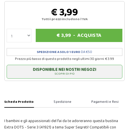
€ 3,99
Tutti i prezzi includono l'IVA
€
3,99
-
ACQUISTA
SPEDIZIONE A SOLO 1 EURO
DA €50
Prezzo più basso di questo prodotto negli ultimi 30 giorni: € 3.99
DISPONIBILE NEI NOSTRI NEGOZI
SCOPRI DI PIÙ
Scheda Prodotto
Spedizione
Pagamenti e Resi
I bambini e gli appassionati del fai da te adoreranno questa bustina
Extra DOTS - Serie 3 (41921) a tema Super Segreti! Compatibili con