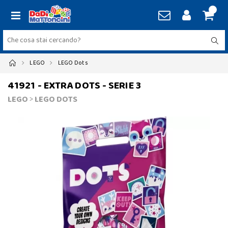
LEGO
LEGO Dots
41921 - EXTRA DOTS - SERIE 3
LEGO
>
LEGO DOTS