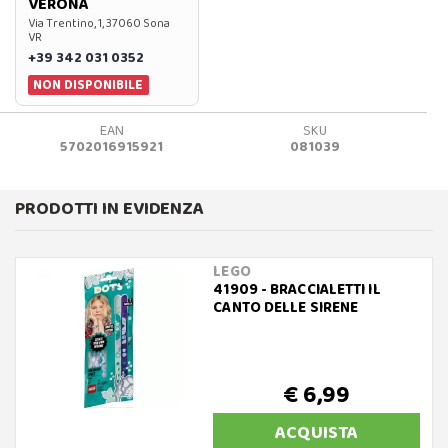
VERONA
Via Trentino, 1, 37060 Sona
VR
+39 342 031 0352
NON DISPONIBILE
EAN
SKU
5702016915921
081039
PRODOTTI IN EVIDENZA
LEGO
41909 - BRACCIALETTI IL
CANTO DELLE SIRENE
€ 6,99
ACQUISTA