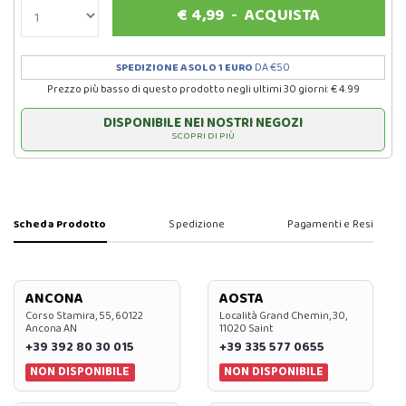
€
4,99
-
ACQUISTA
SPEDIZIONE A SOLO 1 EURO
DA €50
Prezzo più basso di questo prodotto negli ultimi 30 giorni: € 4.99
DISPONIBILE NEI NOSTRI NEGOZI
SCOPRI DI PIÙ
Scheda Prodotto
Spedizione
Pagamenti e Resi
ANCONA
AOSTA
Corso Stamira, 55, 60122
Località Grand Chemin, 30,
Ancona AN
11020 Saint
+39 392 80 30 015
+39 335 577 0655
NON DISPONIBILE
NON DISPONIBILE