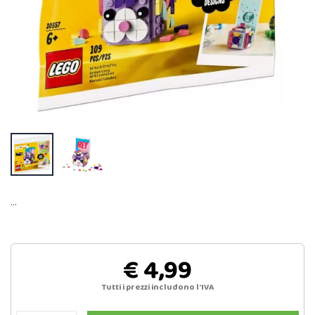
…
€ 4,99
Tutti i prezzi includono l'IVA