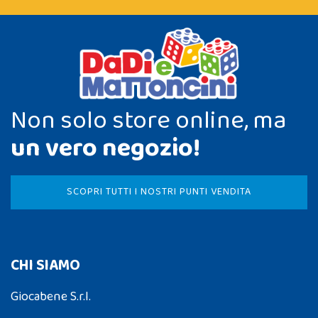
Non solo store online, ma
un vero negozio!
SCOPRI TUTTI I NOSTRI PUNTI VENDITA
CHI SIAMO
Giocabene S.r.l.