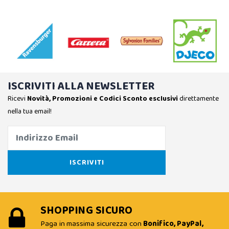
ISCRIVITI ALLA NEWSLETTER
Ricevi
Novità, Promozioni e Codici Sconto esclusivi
direttamente
nella tua email!
SHOPPING SICURO
Paga in massima sicurezza con
Bonifico, PayPal,