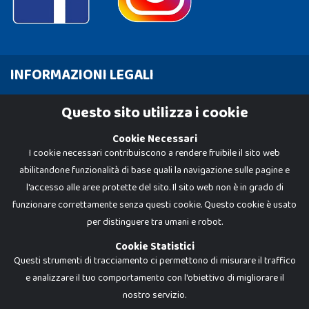
INFORMAZIONI LEGALI
Cookie Policy
Questo sito utilizza i cookie
Privacy Policy
Cookie Necessari
I cookie necessari contribuiscono a rendere fruibile il sito web
abilitandone funzionalità di base quali la navigazione sulle pagine e
l'accesso alle aree protette del sito. Il sito web non è in grado di
funzionare correttamente senza questi cookie. Questo cookie è usato
per distinguere tra umani e robot.
Cookie Statistici
Questi strumenti di tracciamento ci permettono di misurare il traffico
e analizzare il tuo comportamento con l'obiettivo di migliorare il
nostro servizio.
Dadi e Mattoncini è un brand di Giocabene Srl. Ogni riproduzione o utilizzo non
espressamente autorizzato è severamente vietato. Tutti i loghi, marchi,