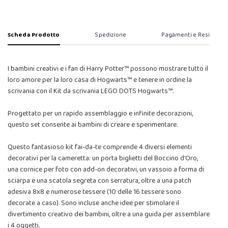
Scheda Prodotto
Spedizione
Pagamenti e Resi
I bambini creativi e i fan di Harry Potter™ possono mostrare tutto il
loro amore per la loro casa di Hogwarts™ e tenere in ordine la
scrivania con il Kit da scrivania LEGO DOTS Hogwarts™.
Progettato per un rapido assemblaggio e infinite decorazioni,
questo set consente ai bambini di creare e sperimentare.
Questo fantasioso kit fai-da-te comprende 4 diversi elementi
decorativi per la cameretta: un porta biglietti del Boccino d’Oro,
una cornice per foto con add-on decorativi, un vassoio a forma di
sciarpa e una scatola segreta con serratura, oltre a una patch
adesiva 8x8 e numerose tessere (10 delle 16 tessere sono
decorate a caso). Sono incluse anche idee per stimolare il
divertimento creativo dei bambini, oltre a una guida per assemblare
i 4 oggetti.