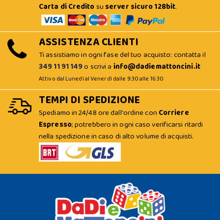
Carta di Credito
su
server sicuro 128bit
.
ASSISTENZA CLIENTI
Ti assistiamo in ogni fase del tuo acquisto: contatta il
349 11 91 149
o scrivi a
info@dadiemattoncini.it
Attivo dal Lunedì al Venerdì dalle 9:30 alle 16:30
TEMPI DI SPEDIZIONE
Spediamo in 24/48 ore dall'ordine con
Corriere
Espresso
; potrebbero in ogni caso verificarsi ritardi
nella spedizione in caso di alto volume di acquisti.