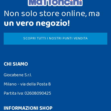
Non solo store online, ma
un vero negozio!
SCOPRI TUTTI I NOSTRI PUNTI VENDITA
CHI SIAMO
Giocabene S.r.l.
Milano - via della Posta 8
Partita Iva: 02608090425
INFORMAZIONI SHOP