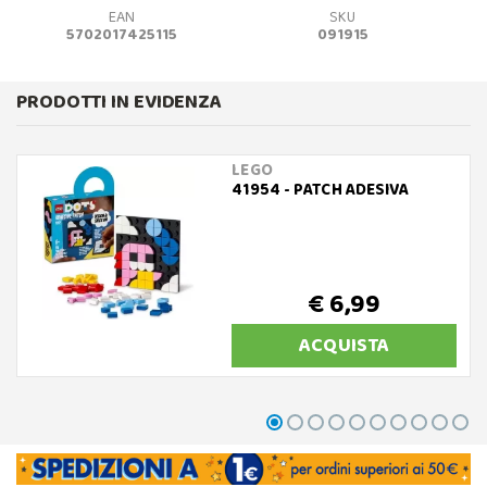
EAN
SKU
5702017425115
091915
PRODOTTI IN EVIDENZA
LEGO
41954 - PATCH ADESIVA
€ 6,99
ACQUISTA