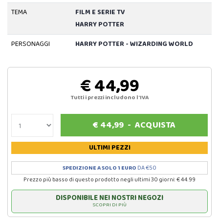
TEMA
FILM E SERIE TV
HARRY POTTER
PERSONAGGI
HARRY POTTER - WIZARDING WORLD
€ 44,99
Tutti i prezzi includono l'IVA
€
44,99
-
ACQUISTA
ULTIMI PEZZI
SPEDIZIONE A SOLO 1 EURO
DA €50
Prezzo più basso di questo prodotto negli ultimi 30 giorni: € 44.99
DISPONIBILE NEI NOSTRI NEGOZI
SCOPRI DI PIÙ