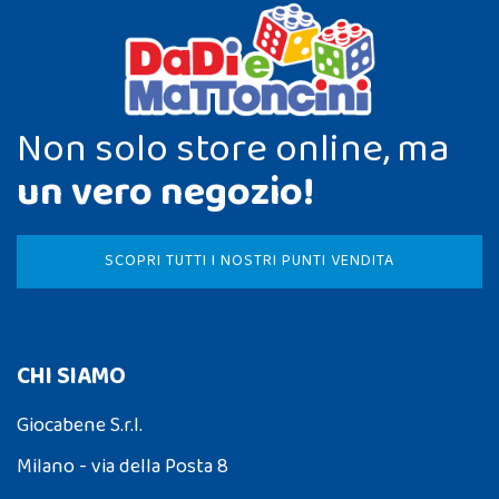
Non solo store online, ma
un vero negozio!
SCOPRI TUTTI I NOSTRI PUNTI VENDITA
CHI SIAMO
Giocabene S.r.l.
Milano - via della Posta 8