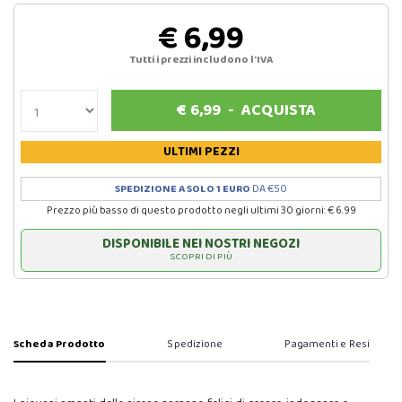
€ 6,99
Tutti i prezzi includono l'IVA
€
6,99
-
ACQUISTA
ULTIMI PEZZI
SPEDIZIONE A SOLO 1 EURO
DA €50
Prezzo più basso di questo prodotto negli ultimi 30 giorni: € 6.99
DISPONIBILE NEI NOSTRI NEGOZI
SCOPRI DI PIÙ
Scheda Prodotto
Spedizione
Pagamenti e Resi