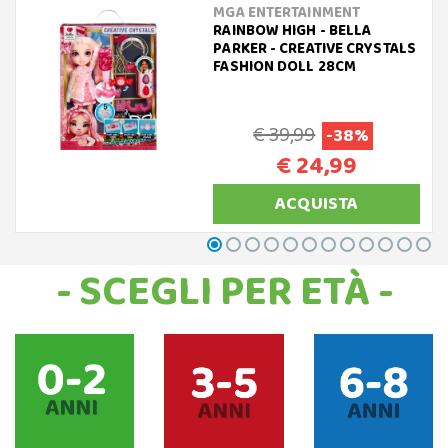
MGA ENTERTAINMENT
RAINBOW HIGH - BELLA
PARKER - CREATIVE CRYSTALS
FASHION DOLL 28CM
€ 39,99
-38%
€ 24,99
ACQUISTA
- SCEGLI PER ETÀ -