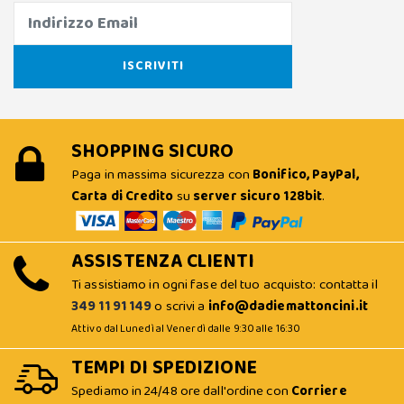
SHOPPING SICURO
Paga in massima sicurezza con
Bonifico, PayPal,
Carta di Credito
su
server sicuro 128bit
.
ASSISTENZA CLIENTI
Ti assistiamo in ogni fase del tuo acquisto: contatta il
349 11 91 149
o scrivi a
info@dadiemattoncini.it
Attivo dal Lunedì al Venerdì dalle 9:30 alle 16:30
TEMPI DI SPEDIZIONE
Spediamo in 24/48 ore dall'ordine con
Corriere