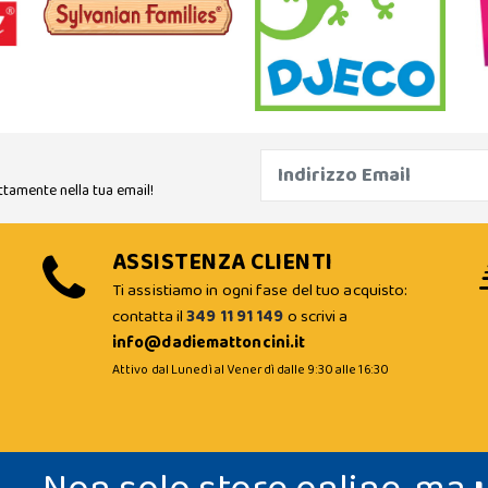
ttamente nella tua email!
ASSISTENZA CLIENTI
Ti assistiamo in ogni fase del tuo acquisto:
contatta il
349 11 91 149
o scrivi a
info@dadiemattoncini.it
Attivo dal Lunedì al Venerdì dalle 9:30 alle 16:30