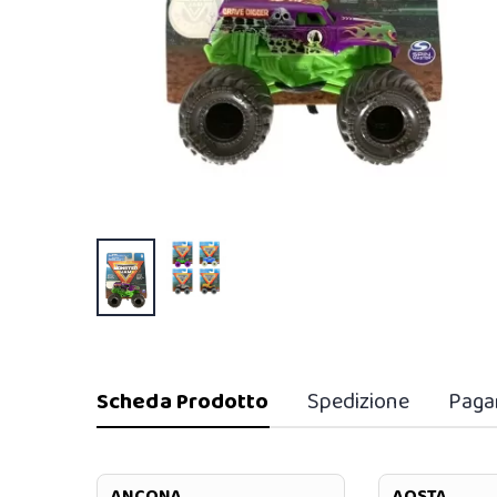
Scheda Prodotto
Spedizione
Paga
ANCONA
AOSTA