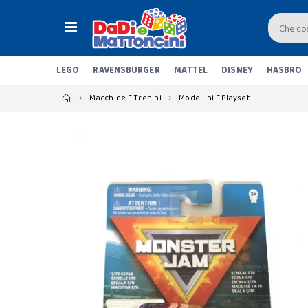
LEGO
RAVENSBURGER
MATTEL
DISNEY
HASBRO
Macchine E Trenini
Modellini E Playset