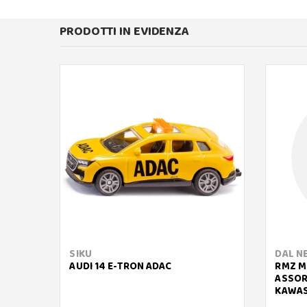
PRODOTTI IN EVIDENZA
SIKU
DAL N
AUDI 14 E-TRON ADAC
RMZ M
ASSOR
KAWAS