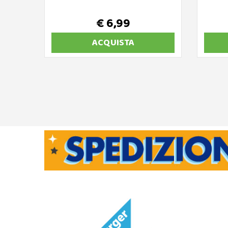
€ 6,99
ACQUISTA