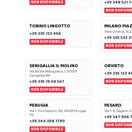
NON DISPONIBILE
+39 348 521 
NON DISPONIB
TORINO LINGOTTO
MILANO PIAZ
Viale Umbria, 16, 
+39 335 123 456
+39 335 532 3
NON DISPONIBILE
NON DISPONIB
SENIGALLIA IL MOLINO
ORVIETO
Via Nicola Abbagnano, 7, 60019
+39 335 123 4
Senigallia AN
NON DISPONIB
+39 335 19 58 567
NON DISPONIBILE
PERUGIA
PESARO
Via C. Piccolpasso, 1/A, 06128 Perugia
Via Y. A. Gagarin,
PG
+39 347 906 
+39 344 058 1790
NON DISPONIB
NON DISPONIBILE