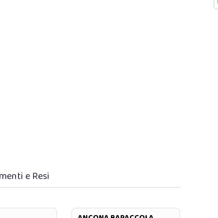
menti e Resi
ANCONA BARACCOLA