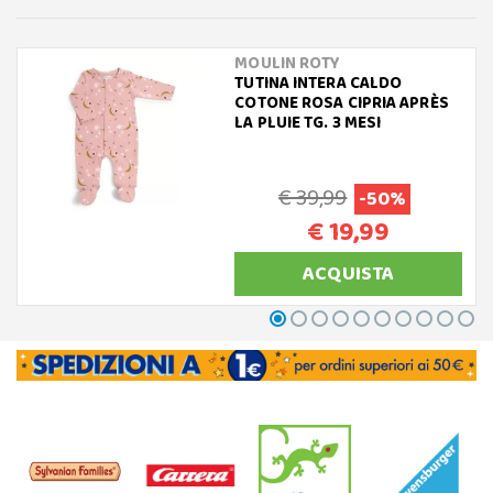
MOULIN ROTY
TUTINA INTERA CALDO
COTONE ROSA CIPRIA APRÈS
LA PLUIE TG. 3 MESI
€ 39,99
-50%
€ 19,99
ACQUISTA