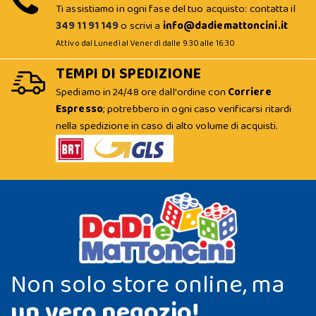
Ti assistiamo in ogni fase del tuo acquisto: contatta il
349 11 91 149
o scrivi a
info@dadiemattoncini.it
Attivo dal Lunedì al Venerdì dalle 9:30 alle 16:30
TEMPI DI SPEDIZIONE
Spediamo in 24/48 ore dall'ordine con
Corriere
Espresso
; potrebbero in ogni caso verificarsi ritardi
nella spedizione in caso di alto volume di acquisti.
Non solo store online, ma
un vero negozio!