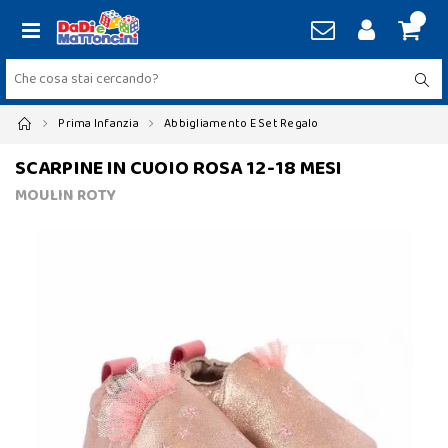
Prima Infanzia
Abbigliamento E Set Regalo
SCARPINE IN CUOIO ROSA 12-18 MESI
MOULIN ROTY