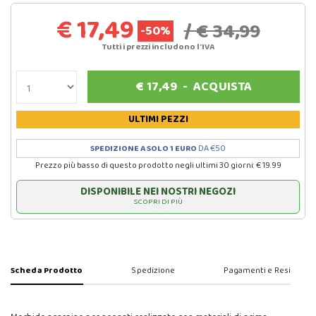
€ 17,49
/ € 34,99
-50%
Tutti i prezzi includono l'IVA
€
17,49
-
ACQUISTA
ULTIMI PEZZI
SPEDIZIONE A SOLO 1 EURO
DA €50
Prezzo più basso di questo prodotto negli ultimi 30 giorni: € 19.99
DISPONIBILE NEI NOSTRI NEGOZI
SCOPRI DI PIÙ
Scheda Prodotto
Spedizione
Pagamenti e Resi