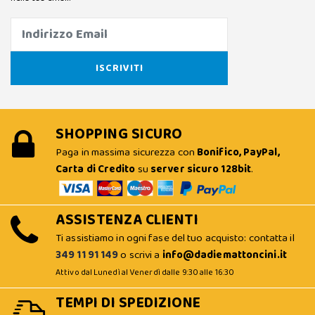
SHOPPING SICURO
Paga in massima sicurezza con
Bonifico, PayPal,
Carta di Credito
su
server sicuro 128bit
.
ASSISTENZA CLIENTI
Ti assistiamo in ogni fase del tuo acquisto: contatta il
349 11 91 149
o scrivi a
info@dadiemattoncini.it
Attivo dal Lunedì al Venerdì dalle 9:30 alle 16:30
TEMPI DI SPEDIZIONE