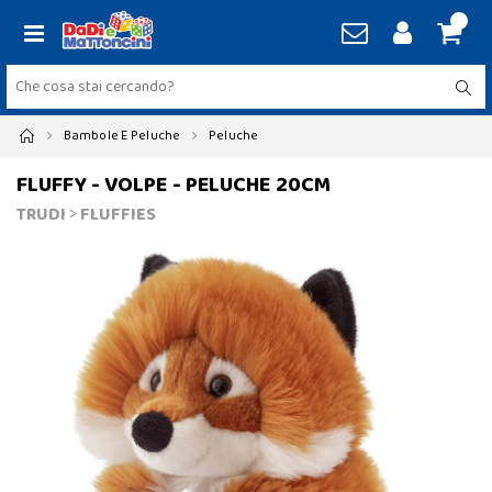
Bambole E Peluche
Peluche
FLUFFY - VOLPE - PELUCHE 20CM
TRUDI
>
FLUFFIES