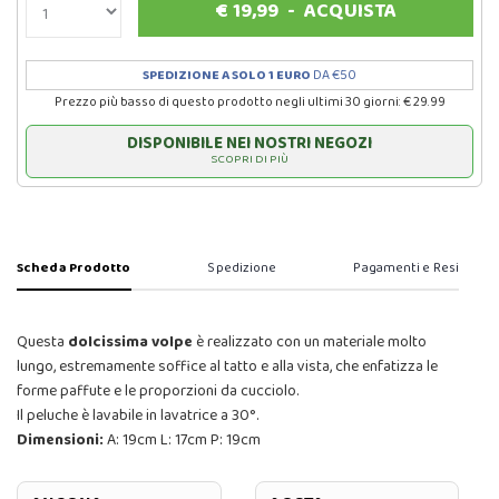
€
19,99
-
ACQUISTA
SPEDIZIONE A SOLO 1 EURO
DA €50
Prezzo più basso di questo prodotto negli ultimi 30 giorni: € 29.99
DISPONIBILE NEI NOSTRI NEGOZI
SCOPRI DI PIÙ
Scheda Prodotto
Spedizione
Pagamenti e Resi
Questa
dolcissima volpe
è realizzato con un materiale molto
lungo, estremamente soffice al tatto e alla vista, che enfatizza le
forme paffute e le proporzioni da cucciolo.
Il peluche è lavabile in lavatrice a 30°.
Dimensioni:
A: 19cm L: 17cm P: 19cm