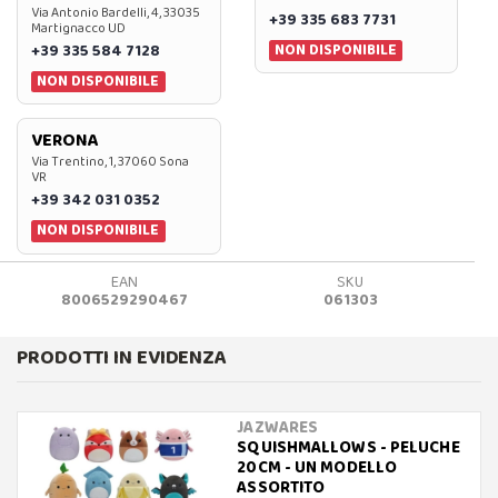
Via Antonio Bardelli, 4, 33035
+39 335 683 7731
Martignacco UD
NON DISPONIBILE
+39 335 584 7128
NON DISPONIBILE
VERONA
Via Trentino, 1, 37060 Sona
VR
+39 342 031 0352
NON DISPONIBILE
EAN
SKU
8006529290467
061303
PRODOTTI IN EVIDENZA
JAZWARES
SQUISHMALLOWS - PELUCHE
20CM - UN MODELLO
ASSORTITO