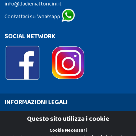
info@dadiemattoncini.it
Contattaci su Whatsapp
SOCIAL NETWORK
INFORMAZIONI LEGALI
Cookie Policy
Questo sito utilizza i cookie
Privacy Policy
Cookie Necessari