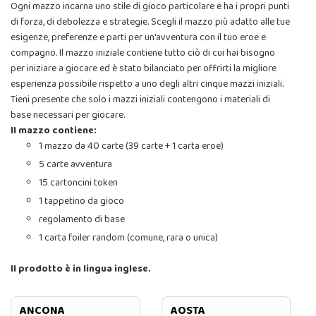
Ogni mazzo incarna uno stile di gioco particolare e ha i propri punti
di forza, di debolezza e strategie. Scegli il mazzo più adatto alle tue
esigenze, preferenze e parti per un'avventura con il tuo eroe e
compagno. Il mazzo iniziale contiene tutto ciò di cui hai bisogno
per iniziare a giocare ed è stato bilanciato per offrirti la migliore
esperienza possibile rispetto a uno degli altri cinque mazzi iniziali.
Tieni presente che solo i mazzi iniziali contengono i materiali di
base necessari per giocare.
Il mazzo contiene:
1 mazzo da 40 carte (39 carte + 1 carta eroe)
5 carte avventura
15 cartoncini token
1 tappetino da gioco
regolamento di base
1 carta foiler random (comune, rara o unica)
Il prodotto è in lingua inglese.
ANCONA
AOSTA