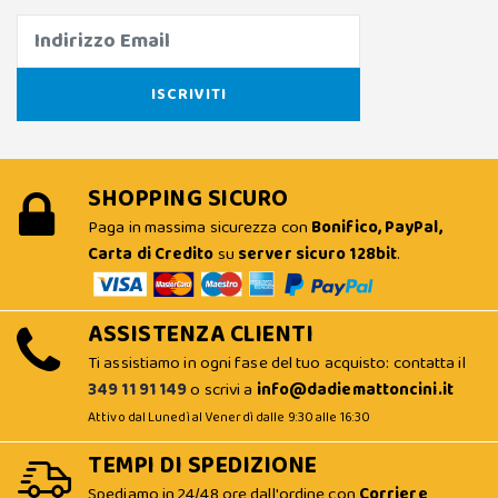
SHOPPING SICURO
Paga in massima sicurezza con
Bonifico, PayPal,
Carta di Credito
su
server sicuro 128bit
.
ASSISTENZA CLIENTI
Ti assistiamo in ogni fase del tuo acquisto: contatta il
349 11 91 149
o scrivi a
info@dadiemattoncini.it
Attivo dal Lunedì al Venerdì dalle 9:30 alle 16:30
TEMPI DI SPEDIZIONE
Spediamo in 24/48 ore dall'ordine con
Corriere