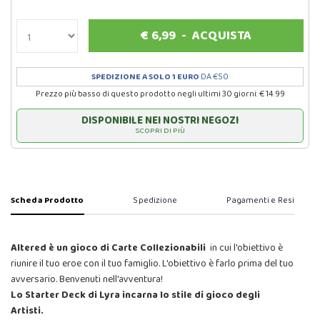
€
6,99
-
ACQUISTA
SPEDIZIONE A SOLO 1 EURO
DA €50
Prezzo più basso di questo prodotto negli ultimi 30 giorni: € 14.99
DISPONIBILE NEI NOSTRI NEGOZI
SCOPRI DI PIÙ
Scheda Prodotto
Spedizione
Pagamenti e Resi
Altered è un gioco di Carte Collezionabili
in cui l'obiettivo è
riunire il tuo eroe con il tuo famiglio. L'obiettivo è farlo prima del tuo
avversario. Benvenuti nell'avventura!
Lo Starter Deck di Lyra incarna lo stile di gioco degli
Artisti.