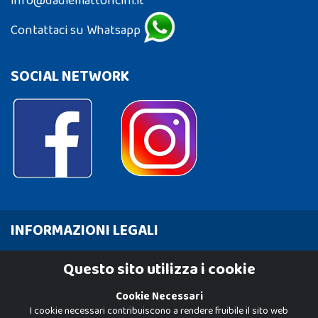
info@dadiemattoncini.it
Contattaci su Whatsapp
SOCIAL NETWORK
INFORMAZIONI LEGALI
Cookie Policy
Questo sito utilizza i cookie
Privacy Policy
Cookie Necessari
I cookie necessari contribuiscono a rendere fruibile il sito web