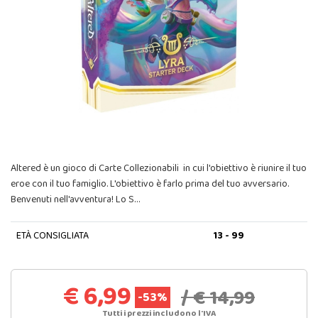
Altered è un gioco di Carte Collezionabili in cui l'obiettivo è riunire il tuo
eroe con il tuo famiglio. L'obiettivo è farlo prima del tuo avversario.
Benvenuti nell'avventura! Lo S…
ETÀ CONSIGLIATA
13 - 99
€ 6,99
/ € 14,99
-53%
Tutti i prezzi includono l'IVA