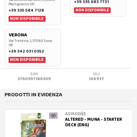
+39 335 683 7731
Martignacco UD
NON DISPONIBILE
+39 335 584 7128
NON DISPONIBILE
VERONA
Via Trentino, 1, 37060 Sona
VR
+39 342 031 0352
NON DISPONIBILE
EAN
SKU
3760397180309
104937
PRODOTTI IN EVIDENZA
ASMODÈE
ALTERED - MUNA - STARTER
DECK (ENG)