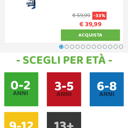
€ 59,99
-33%
€ 39,99
ACQUISTA
- SCEGLI PER ETÀ -