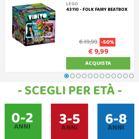
LEGO
43110 - FOLK FAIRY BEATBOX
€ 19,99
-50%
€ 9,99
ACQUISTA
- SCEGLI PER ETÀ -