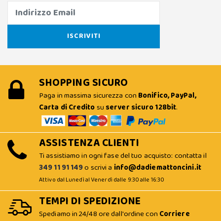
SHOPPING SICURO
Paga in massima sicurezza con
Bonifico, PayPal,
Carta di Credito
su
server sicuro 128bit
.
ASSISTENZA CLIENTI
Ti assistiamo in ogni fase del tuo acquisto: contatta il
349 11 91 149
o scrivi a
info@dadiemattoncini.it
Attivo dal Lunedì al Venerdì dalle 9:30 alle 16:30
TEMPI DI SPEDIZIONE
Spediamo in 24/48 ore dall'ordine con
Corriere