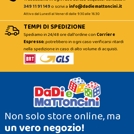
349 11 91 149
o scrivi a
info@dadiemattoncini.it
Attivo dal Lunedì al Venerdì dalle 9:30 alle 16:30
TEMPI DI SPEDIZIONE
Spediamo in 24/48 ore dall'ordine con
Corriere
Espresso
; potrebbero in ogni caso verificarsi ritardi
nella spedizione in caso di alto volume di acquisti.
Non solo store online, ma
un vero negozio!