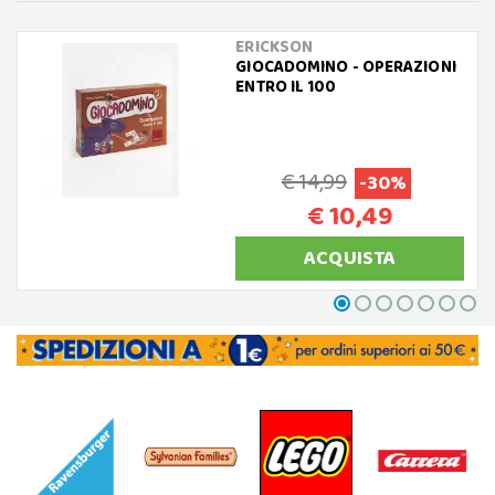
ERICKSON
GIOCADOMINO - OPERAZIONI
ENTRO IL 100
€ 14,99
-30%
€ 10,49
ACQUISTA