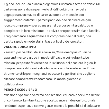
Il gioco include una plancia pieghevole illustrata a tema spaziale, 60
carte-missione divise per livello di difficoltà, una navicella
segnaposto, un mazzo di carte-azione e un manuale con
suggerimenti didattici. I partecipanti devono risolvere enigmi
logico-comprensivi per avanzare nel percorso intergalattico e
completare la loro missione. Le attività proposte stimolano l’analisi,
il ragionamento sequenziale e la comprensione del testo, con
partite rapide e modulabili in base al livello dei giocatori.
VALORE EDUCATIVO
Pensato per bambini dai 6 anni in su, "Missione Spazio" unisce
apprendimento e gioco in modo efficace e coinvolgente. Le
missioni proposte favoriscono lo sviluppo del pensiero logico, la
comprensione di brevi testi e la capacità di fare inferenze. È uno
strumento utile per insegnanti, educatori e genitori che vogliono
allenare competenze fondamentali in modo giocoso e
collaborativo.
PERCHÉ SCEGLIERLO
"Missione Spazio" è perfetto per sessioni educative brevi ma ricche
di contenuto. L’ambientazione accattivante e il design funzionale
rendono l’esperienza coinvolgente, mentre la possibilità di adattare