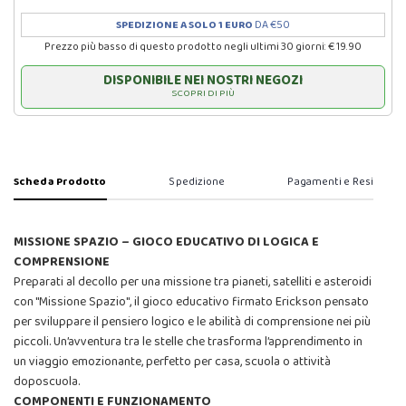
SPEDIZIONE A SOLO 1 EURO
DA €50
Prezzo più basso di questo prodotto negli ultimi 30 giorni: € 19.90
DISPONIBILE NEI NOSTRI NEGOZI
SCOPRI DI PIÙ
Scheda Prodotto
Spedizione
Pagamenti e Resi
MISSIONE SPAZIO – GIOCO EDUCATIVO DI LOGICA E
COMPRENSIONE
Preparati al decollo per una missione tra pianeti, satelliti e asteroidi
con "Missione Spazio", il gioco educativo firmato Erickson pensato
per sviluppare il pensiero logico e le abilità di comprensione nei più
piccoli. Un’avventura tra le stelle che trasforma l’apprendimento in
un viaggio emozionante, perfetto per casa, scuola o attività
doposcuola.
COMPONENTI E FUNZIONAMENTO