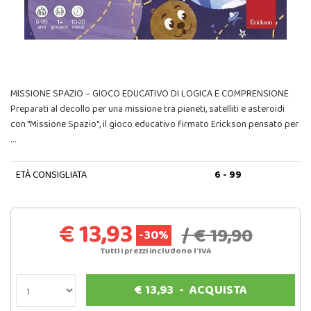
MISSIONE SPAZIO – GIOCO EDUCATIVO DI LOGICA E COMPRENSIONE
Preparati al decollo per una missione tra pianeti, satelliti e asteroidi
con "Missione Spazio", il gioco educativo firmato Erickson pensato per
…
ETÀ CONSIGLIATA
6 - 99
€ 13,93
/ € 19,90
-30%
Tutti i prezzi includono l'IVA
€
13,93
-
ACQUISTA