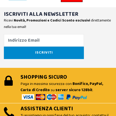
ISCRIVITI ALLA NEWSLETTER
Ricevi
Novità, Promozioni e Codici Sconto esclusivi
direttamente
nella tua email!
SHOPPING SICURO
Paga in massima sicurezza con
Bonifico, PayPal,
Carta di Credito
su
server sicuro 128bit
.
ASSISTENZA CLIENTI
Ti assistiamo in ogni fase del tuo acquisto: contatta il