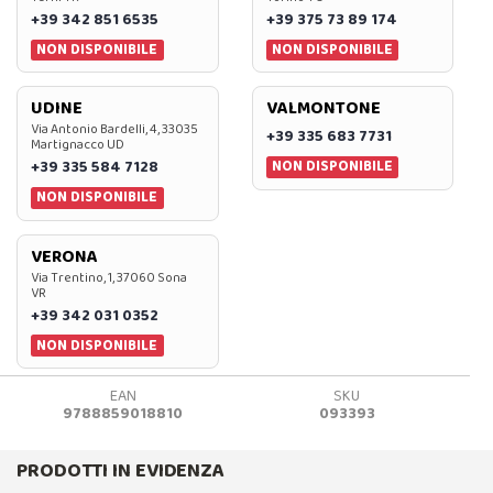
+39 342 851 6535
+39 375 73 89 174
NON DISPONIBILE
NON DISPONIBILE
UDINE
VALMONTONE
Via Antonio Bardelli, 4, 33035
+39 335 683 7731
Martignacco UD
NON DISPONIBILE
+39 335 584 7128
NON DISPONIBILE
VERONA
Via Trentino, 1, 37060 Sona
VR
+39 342 031 0352
NON DISPONIBILE
EAN
SKU
9788859018810
093393
PRODOTTI IN EVIDENZA