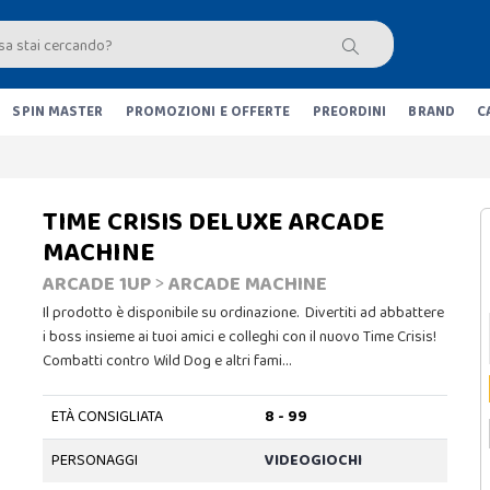
SPIN MASTER
PROMOZIONI E OFFERTE
PREORDINI
BRAND
C
TIME CRISIS DELUXE ARCADE
MACHINE
ARCADE 1UP
>
ARCADE MACHINE
Il prodotto è disponibile su ordinazione. Divertiti ad abbattere
i boss insieme ai tuoi amici e colleghi con il nuovo Time Crisis!
Combatti contro Wild Dog e altri fami…
ETÀ CONSIGLIATA
8 - 99
PERSONAGGI
VIDEOGIOCHI