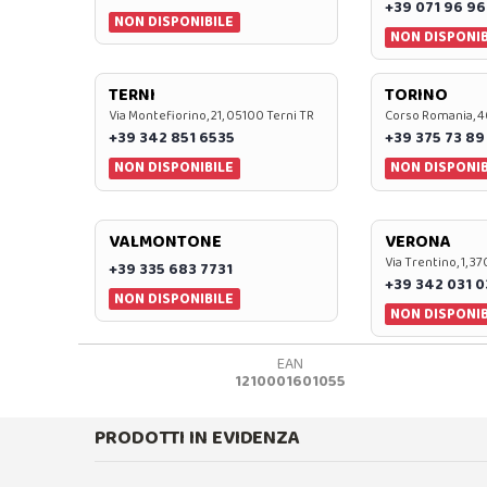
+39 071 96 96
NON DISPONIBILE
NON DISPONIB
TERNI
TORINO
Via Montefiorino, 21, 05100 Terni TR
Corso Romania, 4
+39 342 851 6535
+39 375 73 89
NON DISPONIBILE
NON DISPONIB
VALMONTONE
VERONA
Via Trentino, 1, 
+39 335 683 7731
+39 342 031 
NON DISPONIBILE
NON DISPONIB
EAN
1210001601055
PRODOTTI IN EVIDENZA