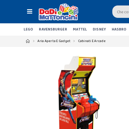
LEGO
RAVENSBURGER
MATTEL
DISNEY
HASBRO
Aria Aperta E Gadget
Cabinati E Arcade