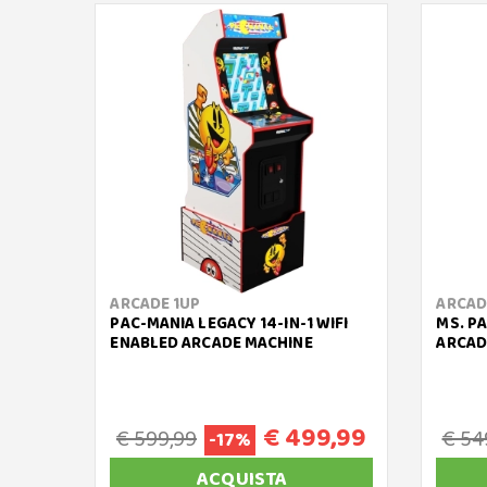
ARCADE 1UP
ARCAD
PAC-MANIA LEGACY 14-IN-1 WIFI
MS. P
ENABLED ARCADE MACHINE
ARCAD
€ 499,99
€ 599,99
€ 54
-17%
ACQUISTA