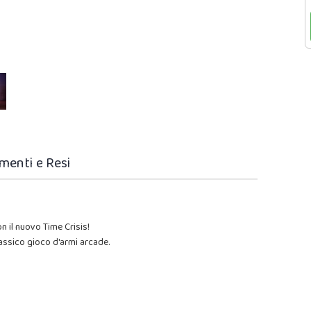
menti e Resi
on il nuovo Time Crisis!
assico gioco d'armi arcade.