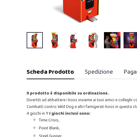
Scheda Prodotto
Spedizione
Paga
Il prodotto è disponibile su ordinazione.
Divertiti ad abbattere i boss insieme ai tuoi amici e colleghi c
Combatti contro Wild Dog e altri famigerati boss in questo cl
4 giochi in 1!
I giochi inclusi sono:
Time Crisis,
Point Blank,
Steel Gunner,