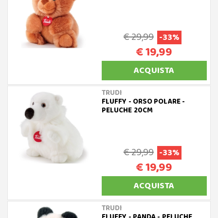
€ 29,99
-33%
€ 19,99
ACQUISTA
TRUDI
FLUFFY - ORSO POLARE -
PELUCHE 20CM
€ 29,99
-33%
€ 19,99
ACQUISTA
TRUDI
FLUFFY - PANDA - PELUCHE