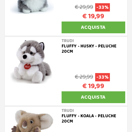
€ 29,99
-33%
€ 19,99
ACQUISTA
TRUDI
FLUFFY - HUSKY - PELUCHE
20CM
€ 29,99
-33%
€ 19,99
ACQUISTA
TRUDI
FLUFFY - KOALA - PELUCHE
20CM