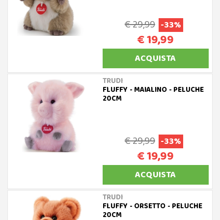
€ 29,99
-33%
€ 19,99
ACQUISTA
TRUDI
FLUFFY - MAIALINO - PELUCHE
20CM
€ 29,99
-33%
€ 19,99
ACQUISTA
TRUDI
FLUFFY - ORSETTO - PELUCHE
20CM