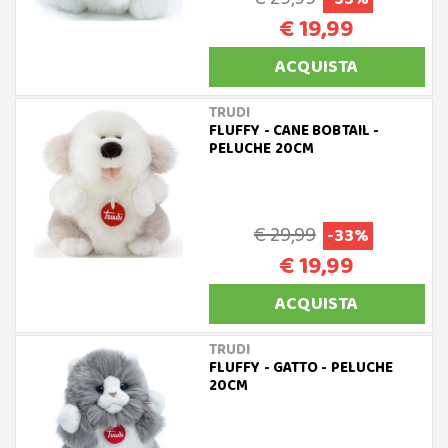
€ 19,99
ACQUISTA
TRUDI
FLUFFY - CANE BOBTAIL -
PELUCHE 20CM
€ 29,99
-33%
€ 19,99
ACQUISTA
TRUDI
FLUFFY - GATTO - PELUCHE
20CM