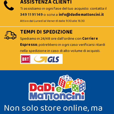
ASSISTENZA CLIENTI
Ti assistiamo in ogni fase del tuo acquisto: contatta il
349 11 91 149
o scrivi a
info@dadiemattoncini.it
Attivo dal Lunedì al Venerdì dalle 9:30 alle 16:30
TEMPI DI SPEDIZIONE
Spediamo in 24/48 ore dall'ordine con
Corriere
Espresso
; potrebbero in ogni caso verificarsi ritardi
nella spedizione in caso di alto volume di acquisti.
Non solo store online, ma