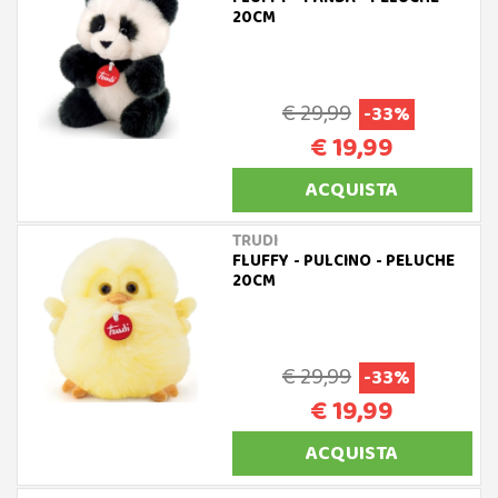
20CM
€ 29,99
-33%
€ 19,99
ACQUISTA
TRUDI
FLUFFY - PULCINO - PELUCHE
20CM
€ 29,99
-33%
€ 19,99
ACQUISTA