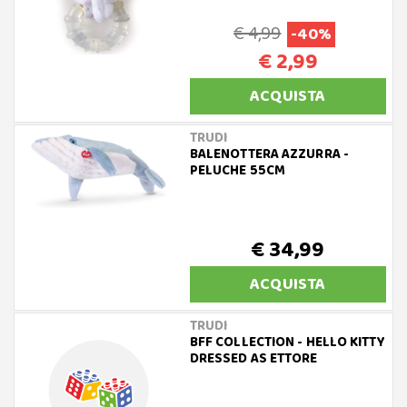
€ 4,99
-40%
€ 2,99
ACQUISTA
TRUDI
BALENOTTERA AZZURRA -
PELUCHE 55CM
€ 34,99
ACQUISTA
TRUDI
BFF COLLECTION - HELLO KITTY
DRESSED AS ETTORE