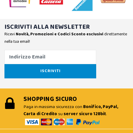
ISCRIVITI ALLA NEWSLETTER
Ricevi
Novità, Promozioni e Codici Sconto esclusivi
direttamente
nella tua email!
SHOPPING SICURO
Paga in massima sicurezza con
Bonifico, PayPal,
Carta di Credito
su
server sicuro 128bit
.