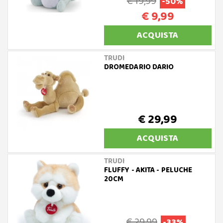
€ 19,99
-50%
€ 9,99
ACQUISTA
TRUDI
DROMEDARIO DARIO
€ 29,99
ACQUISTA
TRUDI
FLUFFY - AKITA - PELUCHE
20CM
€ 29,99
-33%