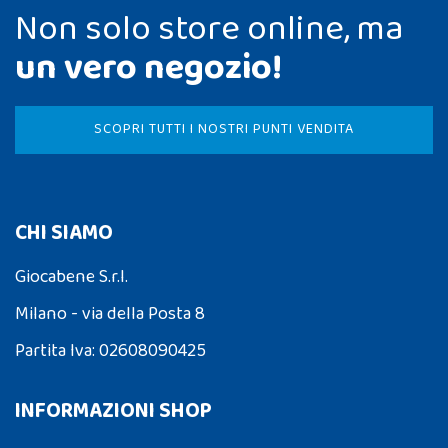
Non solo store online, ma
un vero negozio!
SCOPRI TUTTI I NOSTRI PUNTI VENDITA
CHI SIAMO
Giocabene S.r.l.
Milano - via della Posta 8
Partita Iva: 02608090425
INFORMAZIONI SHOP