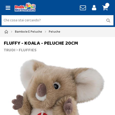
Bambole E Peluche
Peluche
FLUFFY - KOALA - PELUCHE 20CM
TRUDI
>
FLUFFIES