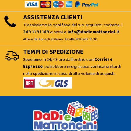
ASSISTENZA CLIENTI
Ti assistiamo in ogni fase del tuo acquisto: contatta il
349 11 91 149
o scrivi a
info@dadiemattoncini.it
Attivo dal Lunedì al Venerdì dalle 9:30 alle 16:30
TEMPI DI SPEDIZIONE
Spediamo in 24/48 ore dall'ordine con
Corriere
Espresso
; potrebbero in ogni caso verificarsi ritardi
nella spedizione in caso di alto volume di acquisti.