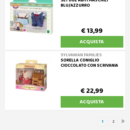
SET DUE ABITI MASCHILI
BLU/AZZURRO
€ 13,99
ACQUISTA
SYLVANIAN FAMILIES
SORELLA CONIGLIO
CIOCCOLATO CON SCRIVANIA
€ 22,99
ACQUISTA
1
2