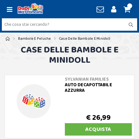
Bambole E Peluche
Case Delle Bambole E Minidoll
CASE DELLE BAMBOLE E
MINIDOLL
SYLVANIAN FAMILIES
AUTO DECAPOTTABILE
AZZURRA
€ 26,99
ACQUISTA