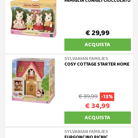
FAMIGLIA CONIGLI CIOCCOLATO
€ 29,99
ACQUISTA
SYLVANIAN FAMILIES
COSY COTTAGE STARTER HOME
€ 39,99
-13%
€ 34,99
ACQUISTA
SYLVANIAN FAMILIES
FURGONCINO PICNIC