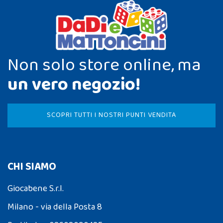
Non solo store online, ma
un vero negozio!
SCOPRI TUTTI I NOSTRI PUNTI VENDITA
CHI SIAMO
Giocabene S.r.l.
Milano - via della Posta 8