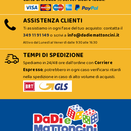
ASSISTENZA CLIENTI
Ti assistiamo in ogni fase del tuo acquisto: contatta il
349 11 91 149
o scrivi a
info@dadiemattoncini.it
Attivo dal Lunedì al Venerdì dalle 9:30 alle 16:30
TEMPI DI SPEDIZIONE
Spediamo in 24/48 ore dall'ordine con
Corriere
Espresso
; potrebbero in ogni caso verificarsi ritardi
nella spedizione in caso di alto volume di acquisti.