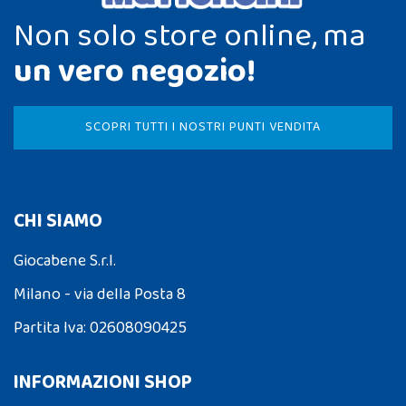
Non solo store online, ma
un vero negozio!
SCOPRI TUTTI I NOSTRI PUNTI VENDITA
CHI SIAMO
Giocabene S.r.l.
Milano - via della Posta 8
Partita Iva: 02608090425
INFORMAZIONI SHOP