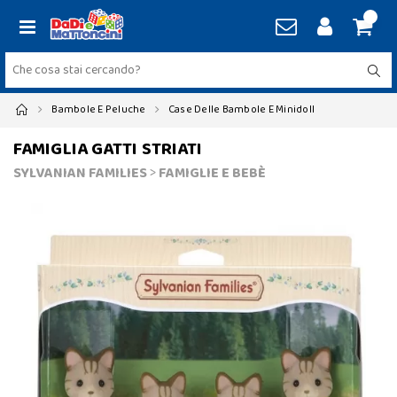
Bambole E Peluche
Case Delle Bambole E Minidoll
FAMIGLIA GATTI STRIATI
SYLVANIAN FAMILIES
>
FAMIGLIE E BEBÈ