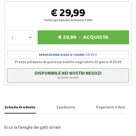
€ 29,99
Tutti i prezzi includono l'IVA
€
29,99
-
ACQUISTA
SPEDIZIONE A SOLO 1 EURO
DA €50
Prezzo più basso di questo prodotto negli ultimi 30 giorni: € 26.99
DISPONIBILE NEI NOSTRI NEGOZI
SCOPRI DI PIÙ
Scheda Prodotto
Spedizione
Pagamenti e Resi
Ecco la famiglia dei gatti striati!