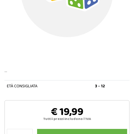
…
ETÀ CONSIGLIATA
3 - 12
€ 19,99
Tutti i prezzi includono l'IVA