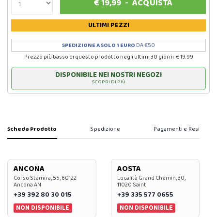
€
19,99
-
ACQUISTA
ULTIMI PEZZI
SPEDIZIONE A SOLO 1 EURO
DA €50
Prezzo più basso di questo prodotto negli ultimi 30 giorni: € 19.99
DISPONIBILE NEI NOSTRI NEGOZI
SCOPRI DI PIÙ
Scheda Prodotto
Spedizione
Pagamenti e Resi
ANCONA
AOSTA
Corso Stamira, 55, 60122
Località Grand Chemin, 30,
Ancona AN
11020 Saint
+39 392 80 30 015
+39 335 577 0655
NON DISPONIBILE
NON DISPONIBILE