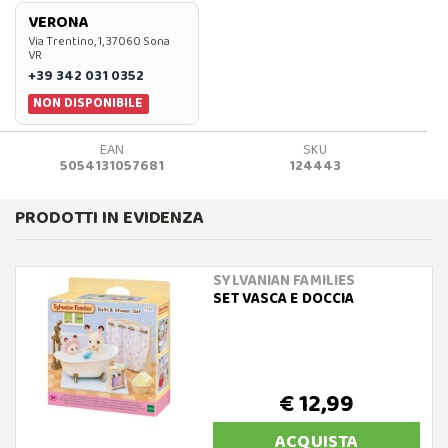
VERONA
Via Trentino, 1, 37060 Sona
VR
+39 342 031 0352
NON DISPONIBILE
EAN
SKU
5054131057681
124443
PRODOTTI IN EVIDENZA
SYLVANIAN FAMILIES
SET VASCA E DOCCIA
€ 12,99
ACQUISTA