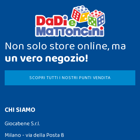
Non solo store online, ma
un vero negozio!
SCOPRI TUTTI I NOSTRI PUNTI VENDITA
CHI SIAMO
Giocabene S.r.l.
Milano - via della Posta 8