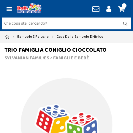
Bambole E Peluche
Case Delle Bambole E Minidoll
TRIO FAMIGLIA CONIGLIO CIOCCOLATO
SYLVANIAN FAMILIES
>
FAMIGLIE E BEBÈ