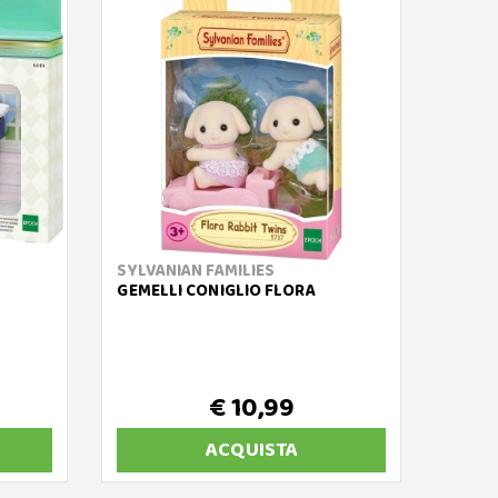
SYLVANIAN FAMILIES
SYLVA
GEMELLI CONIGLIO FLORA
FAMIG
€ 10,99
ACQUISTA