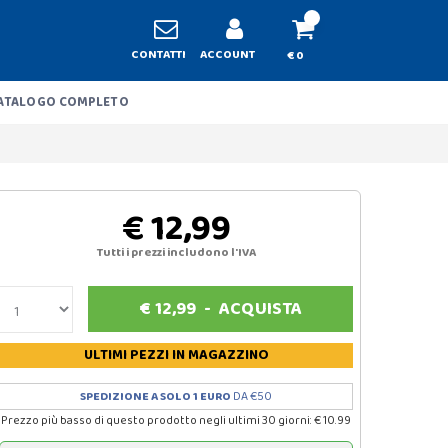
CONTATTI
ACCOUNT
€ 0
ATALOGO COMPLETO
€ 12,99
Tutti i prezzi includono l'IVA
€
12,99
-
ACQUISTA
ULTIMI PEZZI
IN MAGAZZINO
SPEDIZIONE A SOLO 1 EURO
DA €50
Prezzo più basso di questo prodotto negli ultimi 30 giorni: € 10.99