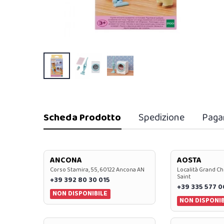
Scheda Prodotto
Spedizione
Paga
ANCONA
AOSTA
Corso Stamira, 55, 60122 Ancona AN
Località Grand Ch
Saint
+39 392 80 30 015
+39 335 577 
NON DISPONIBILE
NON DISPONIB