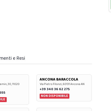
menti e Resi
ANCONA BARACCOLA
emin, 30, 11020
Via Pietro Filonzi, 60131 Ancona AN
+39 340 36 62 275
0655
NON DISPONIBILE
ILE