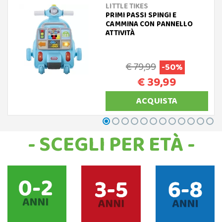
LITTLE TIKES
PRIMI PASSI SPINGI E
CAMMINA CON PANNELLO
ATTIVITÀ
€ 79,99
-50%
€ 39,99
ACQUISTA
- SCEGLI PER ETÀ -