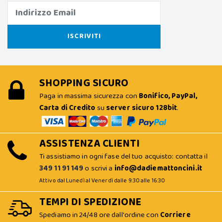
SHOPPING SICURO
Paga in massima sicurezza con
Bonifico, PayPal,
Carta di Credito
su
server sicuro 128bit
.
ASSISTENZA CLIENTI
Ti assistiamo in ogni fase del tuo acquisto: contatta il
349 11 91 149
o scrivi a
info@dadiemattoncini.it
Attivo dal Lunedì al Venerdì dalle 9:30 alle 16:30
TEMPI DI SPEDIZIONE
Spediamo in 24/48 ore dall'ordine con
Corriere